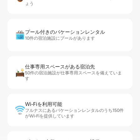
ょう
プール付きのバ⁠ケ⁠ー⁠シ⁠ョ⁠ンレ⁠ン⁠タ⁠ル
10件の宿泊施設にプールがあります
仕事専用ス⁠ペ⁠ー⁠スがあ⁠る宿⁠泊⁠先
50件の宿泊施設が仕事専用スペースを備えていま
す
Wi-Fiを利⁠用⁠可⁠能
フルナスにあるバケーションレンタルのうち150件
がWi-Fiを提供しています