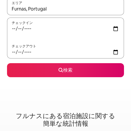
エリア
検索結果が表示されたら、上下の矢印キーを使って移動するか、
チェックイン
チェックアウト
検索
フルナスに⁠あ⁠る宿⁠泊⁠施⁠設⁠に関⁠す⁠る
簡⁠単⁠な統⁠計⁠情⁠報