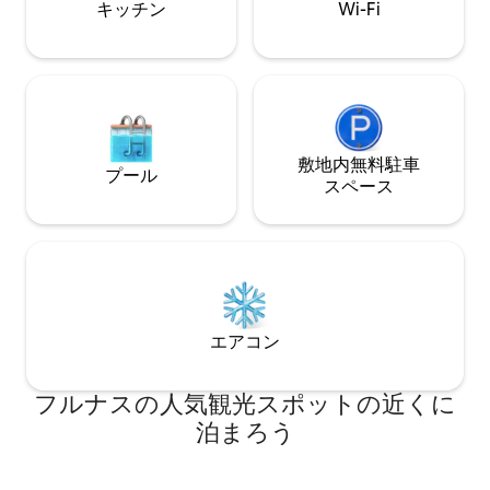
キッチン
Wi-Fi
敷地内無料駐⁠車
プール
ス⁠ペ⁠ー⁠ス
エアコン
フルナスの人気観光スポットの近くに
泊まろう