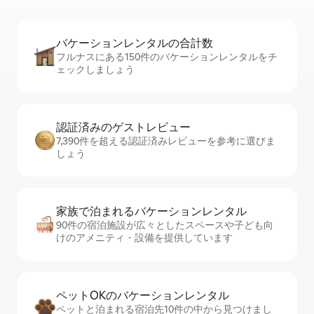
バケーションレ⁠ン⁠タ⁠ル⁠の合⁠計⁠数
フルナスにある150件のバケーションレンタルをチ
ェックしましょう
認証済みのゲ⁠ス⁠ト⁠レ⁠ビ⁠ュ⁠ー
7,390件を超える認証済みレビューを参考に選びま
しょう
家族で泊まれるバ⁠ケ⁠ー⁠シ⁠ョ⁠ンレ⁠ン⁠タ⁠ル
90件の宿泊施設が広々としたスペースや子ども向
けのアメニティ・設備を提供しています
ペットOKのバ⁠ケ⁠ー⁠シ⁠ョ⁠ンレ⁠ン⁠タ⁠ル
ペットと泊まれる宿泊先10件の中から見つけまし