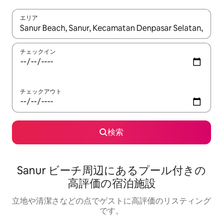
エリア
検索結果が表示されたら、上下の矢印キーを使って移動するか、
チェックイン
チェックアウト
検索
Sanur ビーチ周⁠辺⁠にあ⁠るプ⁠ー⁠ル⁠付⁠き⁠の
高⁠評⁠価⁠の宿⁠泊⁠施⁠設
立地や清潔さなどの点でゲストに高評価のリスティング
です。