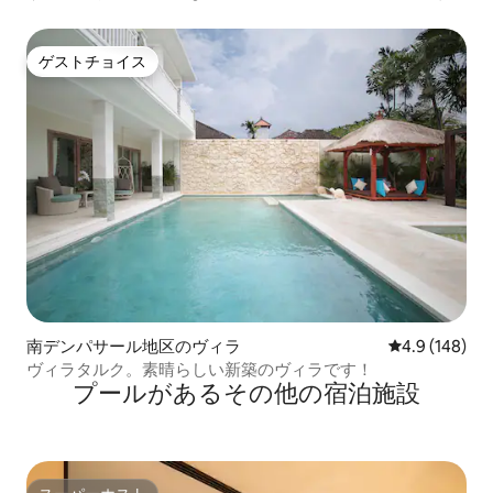
ゲストチョイス
ゲストチョイス
南デンパサール地区のヴィラ
レビュー148
4.9 (148)
ヴィラタルク。素晴らしい新築のヴィラです！
プールがあるその他の宿泊施設