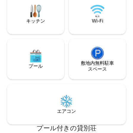
ドルームとしてレンタルすることができ
こは、上品で豪華
ます。 Kadekさんは毎日ヴィラにいて、
間を共有する場所です
ハウスキーピングをすべて行います 日々
掲載されたばかり
のニーズのすべてのショッピングなどに
ン価格でご予約く
キッチン
Wi-Fi
対応します
敷地内無料駐⁠車
プール
ス⁠ペ⁠ー⁠ス
エアコン
プール付きの貸別荘