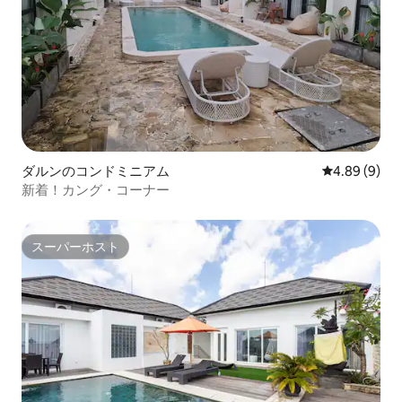
ダルンのコンドミニアム
レビュー9件
4.89 (9)
新着！カング・コーナー
スーパーホスト
スーパーホスト