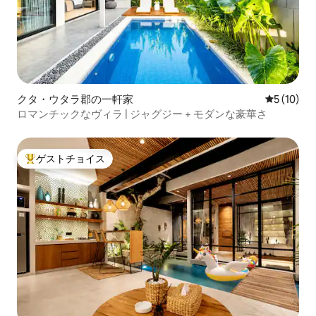
クタ・ウタラ郡の一軒家
レビュー1
5 (10)
ロマンチックなヴィラ | ジャグジー + モダンな豪華さ
ゲストチョイス
大好評のゲストチョイスです。