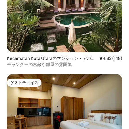
Kecamatan Kuta Utaraのマンション・アパー
レビュー148件
4.82 (148)
ト
チャングーの素敵な部屋の雰囲気
ゲストチョイス
ゲストチョイス