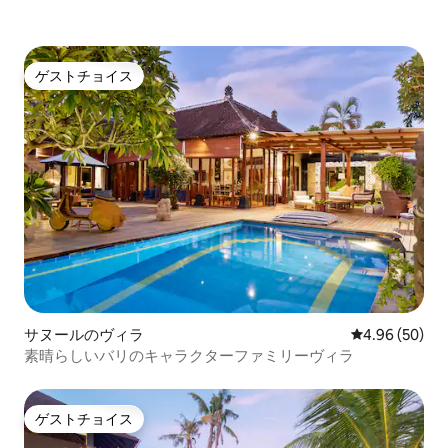
ゲストチョイス
ゲストチョイス
サヌールのヴィラ
レビュー50件
4.96 (50)
素晴らしいバリのキャラクターファミリーヴィラ
ゲストチョイス
ゲストチョイス