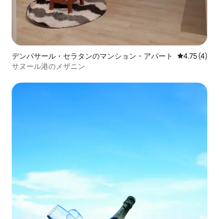
デンパサール・セラタンのマンション・アパート
レビュー4件
4.75 (4)
サヌール港のメザニン