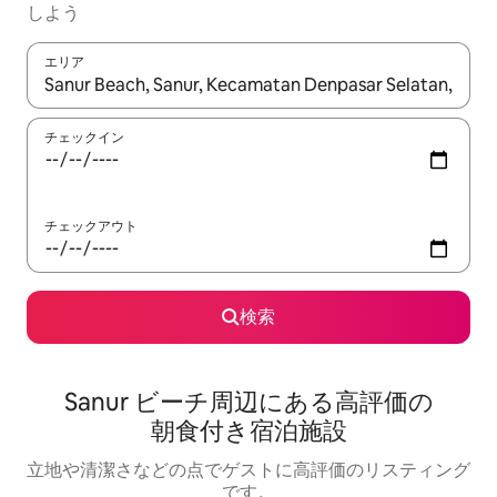
しよう
エリア
検索結果が表示されたら、上下の矢印キーを使って移動するか、
チェックイン
チェックアウト
検索
Sanur ビーチ周辺にあ⁠る高⁠評⁠価⁠の
朝⁠食⁠付⁠き宿⁠泊⁠施⁠設
立地や清潔さなどの点でゲストに高評価のリスティング
です。