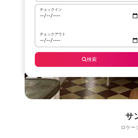
チェックイン
チェックアウト
検索
サ
ロケー