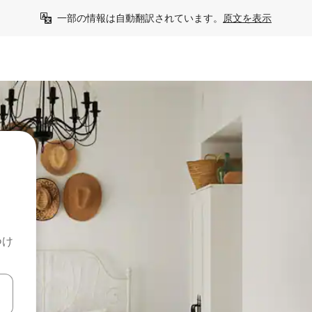
一部の情報は自動翻訳されています。
原文を表示
つけ
て移動するか、画面をタッチまたはスワイプして検索結果を確認するこ