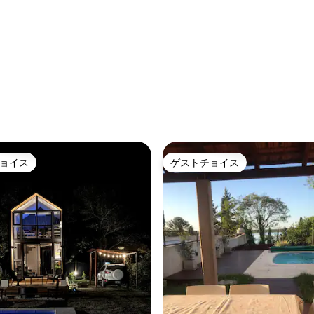
ョイス
ゲストチョイス
ョイス
ゲストチョイス
中5.0つ星の平均評価