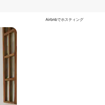
Airbnbでホスティング
とができます。