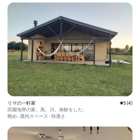
リマの一軒家
レビュー
5 (4)
田園地帯の家、馬、川。体験をした。
眺め
·
屋内スペース
·
快適さ