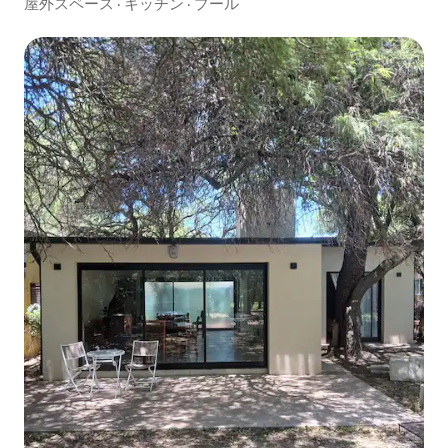
屋外スペース
·
キッチン
·
プール