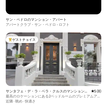
サン・ペドロのマンション・アパート
アパートクラブ・サン・ペドロ - ロフト
ゲストチョイス
大好評のゲストチョイスです。
サンタフェ・デ・ラ・ベラ・クルスのマンション・
レビュー
5 (8)
アパート
最高のロケーションにある2ベッドルームのプレミアムアパ
ートメント。
近隣
·
眺め
·
快適さ