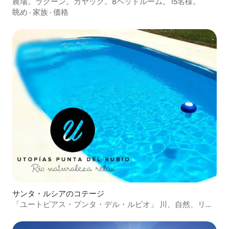
農場。ラグーン。カヤック。8ベッドルーム。15名様。
眺め
·
家族
·
価格
サンタ・ルシアのコテージ
「ユートピアス・プンタ・デル・ルビオ」 川、自然、リラ
ックス