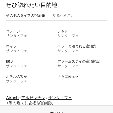
ぜひ訪⁠れ⁠た⁠い目⁠的⁠地
その他のタ⁠イ⁠プ⁠の宿⁠泊⁠先
やるべきこと
コテージ
シャレー
サンタ・フェ
サンタ・フェ
ヴィラ
ペットと泊まれる宿泊先
サンタ・フェ
サンタ・フェ
B&B
ファームステイの宿泊施設
サンタ・フェ
サンタ・フェ
ホテルの客室
さらに表示
サンタ・フェ
Airbnb
アルゼンチン
サンタ・フェ
湖の近くにある宿泊施設