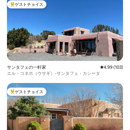
ゲストチョイス
大好評のゲストチョイスです。
サンタフェの一軒家
レビュー103件
4.99 (103)
エル・コネホ（ウサギ）-サンタフェ・カシータ
ゲストチョイス
大好評のゲストチョイスです。