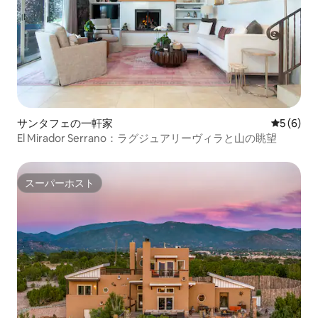
サンタフェの一軒家
レビュー
5 (6)
El Mirador Serrano：ラグジュアリーヴィラと山の眺望
スーパーホスト
スーパーホスト