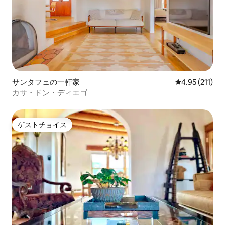
サンタフェの一軒家
レビュー211
4.95 (211)
カサ・ドン・ディエゴ
ゲストチョイス
ゲストチョイス