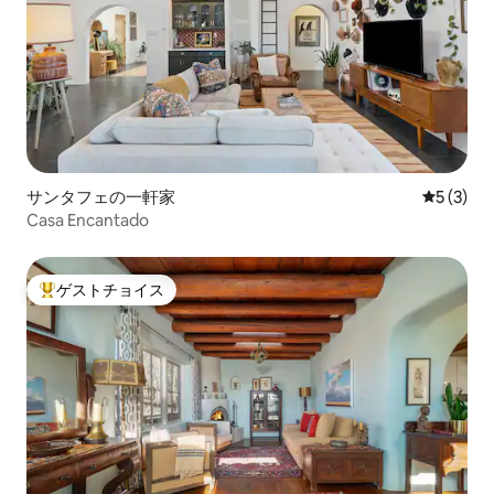
サンタフェの一軒家
レビュー
5 (3)
Casa Encantado
ゲストチョイス
大好評のゲストチョイスです。