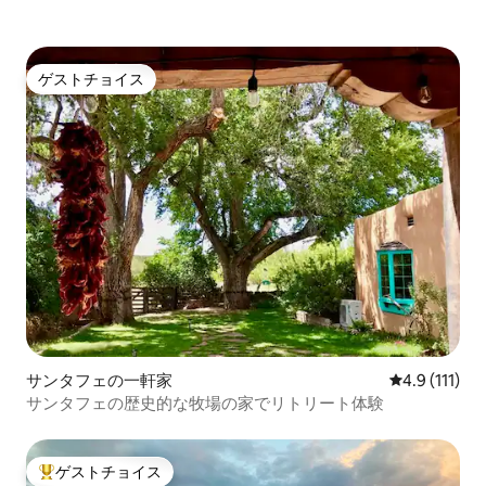
ゲストチョイス
ゲストチョイス
サンタフェの一軒家
レビュー111
4.9 (111)
サンタフェの歴史的な牧場の家でリトリート体験
ゲストチョイス
大好評のゲストチョイスです。