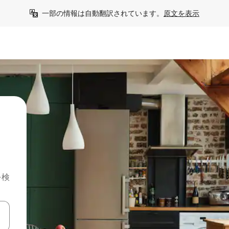
一部の情報は自動翻訳されています。
原文を表示
を検
て移動するか、画面をタッチまたはスワイプして検索結果を確認するこ