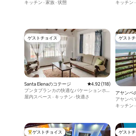
アコン、24時間365日警備
ゲ
キッチン
·
家族
·
状態
キッチン
ゲストチョイス
ゲストチ
ゲストチョイス
ゲストチ
Santa Elenaのコテージ
レビュー118件、5つ星
4.92 (118)
プンタブランカの快適なバケーションホ
アヤンペ
ーム#1
屋内スペース
·
キッチン
·
快適さ
アヤンペ
ト#4（plan
キッチン
ゲストチョイス
ゲストチ
大好評のゲストチョイスです。
ゲストチ