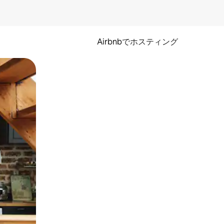
Airbnbでホスティング
とができます。