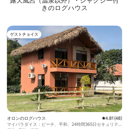
露天風呂（温泉以外）・ジャグジー付
きのログハウス
ゲストチョイス
ゲストチョイス
オロンのログハウス
レビュー48件
4.81 (48)
マイパラダイス：ビーチ、平和、24時間365日セキュリテ