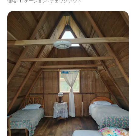
価格
·
ロケーション
·
チェックアウト