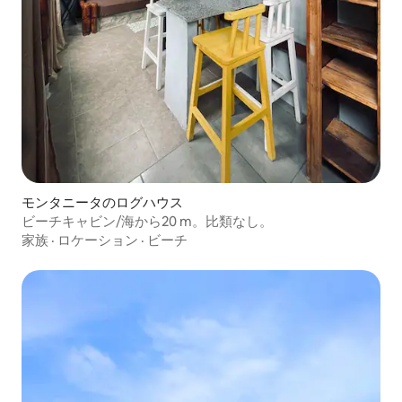
モンタニータのログハウス
ビーチキャビン/海から20 m。比類なし。
家族
·
ロケーション
·
ビーチ