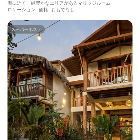
海に近く、緑豊かなエリアがあるマリッジルーム
ロケーション
·
価格
·
おもてなし
スーパーホスト
スーパーホスト