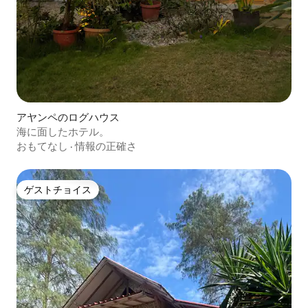
アヤンペのログハウス
海に面したホテル。
おもてなし
·
情報の正確さ
ゲストチョイス
ゲストチョイス