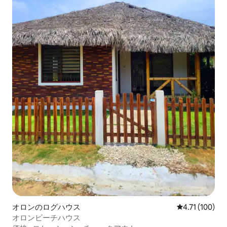
オロンのログハウス
レビュー100
4.71 (100)
オロンビーチハウス