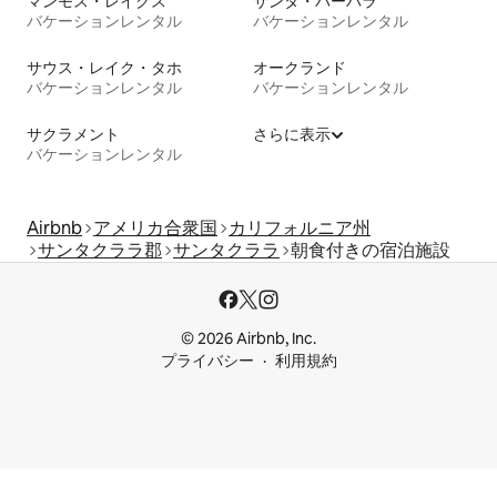
マンモス・レイクス
サンタ・バーバラ
バケーションレンタル
バケーションレンタル
サウス・レイク・タホ
オークランド
バケーションレンタル
バケーションレンタル
サクラメント
さらに表示
バケーションレンタル
Airbnb
アメリカ合衆国
カリフォルニア州
サンタクララ郡
サンタクララ
朝食付きの宿泊施設
© 2026 Airbnb, Inc.
プライバシー
利用規約