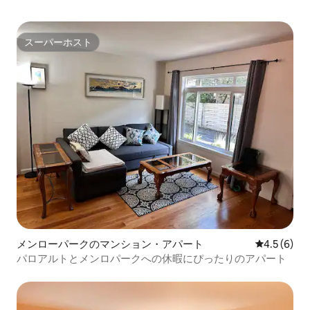
スーパーホスト
スーパーホスト
メンローパークのマンション・アパート
レビュー6
4.5 (6)
パロアルトとメンロパークへの休暇にぴったりのアパート