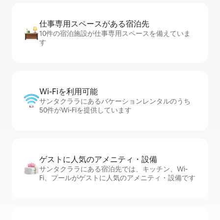
仕事専用ス⁠ペ⁠ー⁠スがあ⁠る宿⁠泊⁠先
10件の宿泊施設が仕事専用スペースを備えていま
す
Wi-Fiを利⁠用⁠可⁠能
サンタクララにあるバケーションレンタルのうち
50件がWi-Fiを提供しています
ゲストに人⁠気⁠のア⁠メ⁠ニ⁠テ⁠ィ・設⁠備
サンタクララにある宿泊先では、キッチン、Wi-
Fi、プールがゲストに人気のアメニティ・設備です