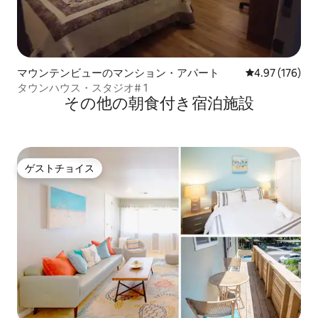
マウンテンビューのマンション・アパート
レビュー176件
4.97 (176)
タウンハウス・スタジオ# 1
その他の朝食付き宿泊施設
ゲストチョイス
ゲストチョイス