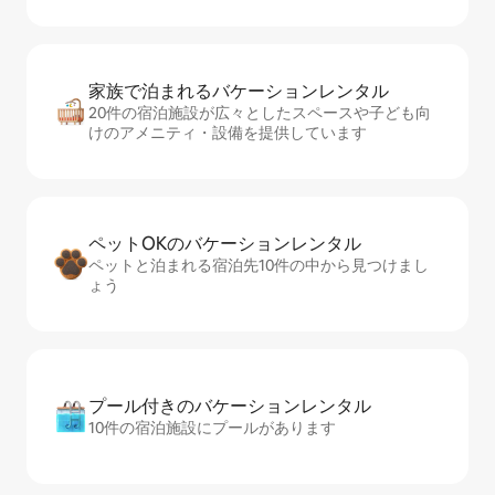
家族で泊まれるバ⁠ケ⁠ー⁠シ⁠ョ⁠ンレ⁠ン⁠タ⁠ル
20件の宿泊施設が広々としたスペースや子ども向
けのアメニティ・設備を提供しています
ペットOKのバ⁠ケ⁠ー⁠シ⁠ョ⁠ンレ⁠ン⁠タ⁠ル
ペットと泊まれる宿泊先10件の中から見つけまし
ょう
プール付きのバ⁠ケ⁠ー⁠シ⁠ョ⁠ンレ⁠ン⁠タ⁠ル
10件の宿泊施設にプールがあります