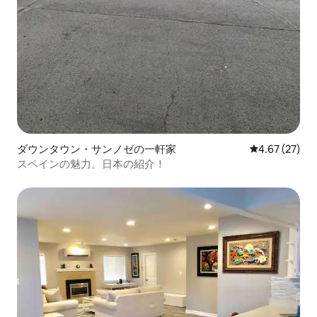
ダウンタウン・サンノゼの一軒家
レビュー27件
4.67 (27)
スペインの魅力。日本の紹介！