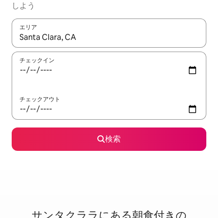
しよう
エリア
検索結果が表示されたら、上下の矢印キーを使って移動するか、
チェックイン
チェックアウト
検索
サンタクララに⁠あ⁠る朝⁠食⁠付⁠き⁠の