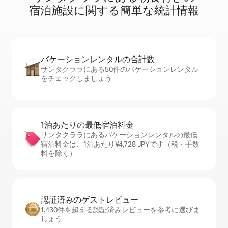
宿⁠泊⁠施⁠設⁠に関⁠す⁠る簡⁠単⁠な統⁠計⁠情⁠報
バケーションレ⁠ン⁠タ⁠ル⁠の合⁠計⁠数
サンタクララにある50件のバケーションレンタル
をチェックしましょう
1泊あたりの最⁠低⁠宿⁠泊⁠料⁠金
サンタクララにあるバケーションレンタルの最低
宿泊料金は、1泊あたり¥4,728 JPYです（税・手数
料を除く）
認証済みのゲ⁠ス⁠ト⁠レ⁠ビ⁠ュ⁠ー
1,430件を超える認証済みレビューを参考に選びま
しょう