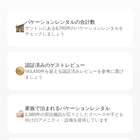
バケーションレ⁠ン⁠タ⁠ル⁠の合⁠計⁠数
サントンにある6,790件のバケーションレンタルを
チェックしましょう
認証済みのゲ⁠ス⁠ト⁠レ⁠ビ⁠ュ⁠ー
143,430件を超える認証済みレビューを参考に選び
ましょう
家族で泊まれるバ⁠ケ⁠ー⁠シ⁠ョ⁠ンレ⁠ン⁠タ⁠ル
2,380件の宿泊施設が広々としたスペースや子ども
向けのアメニティ・設備を提供しています