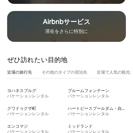
Airbnb⁠サ⁠ー⁠ビ⁠ス
滞在をさ⁠ら⁠に特⁠別⁠に
ぜひ訪⁠れ⁠た⁠い目⁠的⁠地
近場の旅行先
その他のタ⁠イ⁠プ⁠の宿⁠泊⁠先
近場で人気の観光
ヨハネスブルグ
ブルームフォンテーン
バケーションレンタル
バケーションレンタル
クワドゥクザ町
ハートビースプールダム・自然保護区
バケーションレンタル
バケーションレンタル
エンコマジ
ミッドランド
バケーションレンタル
バケーションレンタル