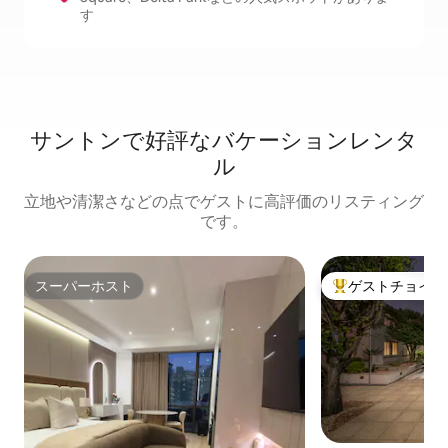
す
サントンで好評なバケーションレンタ
ル
立地や清潔さなどの点でゲストに高評価のリスティング
です。
スーパーホスト
ゲストチョイス
スーパーホスト
大好評のゲストチ