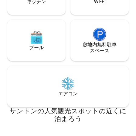
キッチン
Wi-Fi
敷地内無料駐⁠車
プール
ス⁠ペ⁠ー⁠ス
エアコン
サントンの人気観光スポットの近くに
泊まろう