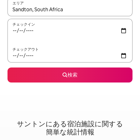
エリア
検索結果が表示されたら、上下の矢印キーを使って移動するか、
チェックイン
チェックアウト
検索
サントンに⁠あ⁠る宿⁠泊⁠施⁠設⁠に関⁠す⁠る
簡⁠単⁠な統⁠計⁠情⁠報