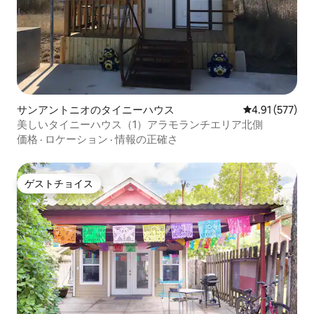
サンアントニオのタイニーハウス
レビュー577件
4.91 (577)
美しいタイニーハウス（1）アラモランチエリア北側
価格
·
ロケーション
·
情報の正確さ
ゲストチョイス
ゲストチョイス