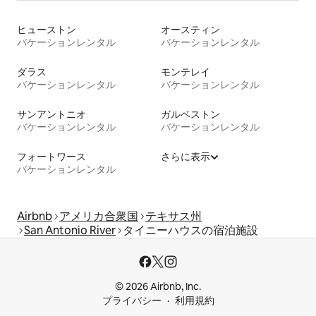
ヒューストン
オースティン
バケーションレンタル
バケーションレンタル
ダラス
モンテレイ
バケーションレンタル
バケーションレンタル
サンアントニオ
ガルベストン
バケーションレンタル
バケーションレンタル
フォートワース
さらに表示
バケーションレンタル
Airbnb
アメリカ合衆国
テキサス州
San Antonio River
タイニーハウスの宿泊施設
© 2026 Airbnb, Inc.
プライバシー
利用規約