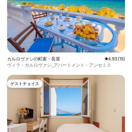
カルロヴァシの町家・長屋
レビュー15件
4.93 (15)
ヴィラ・カルロヴァシ_アパートメント・アンセミス
ゲストチョイス
ゲストチョイス