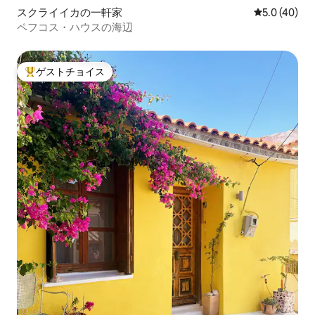
スクライイカの一軒家
レビュー40
5.0 (40)
ペフコス・ハウスの海辺
ゲストチョイス
大好評のゲストチョイスです。