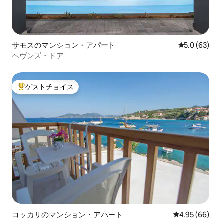
サモスのマンション・アパート
レビュー63
5.0 (63)
ヘヴンズ・ドア
ゲストチョイス
大好評のゲストチョイスです。
コッカリのマンション・アパート
レビュー66件
4.95 (66)