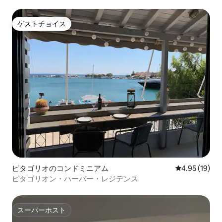
ゲストチョイス
ゲストチョイス
ピタゴリオのコンドミニアム
レビュー19件
4.95 (19)
ピタゴリオン・ハーバー・レジデンス
スーパーホスト
スーパーホスト