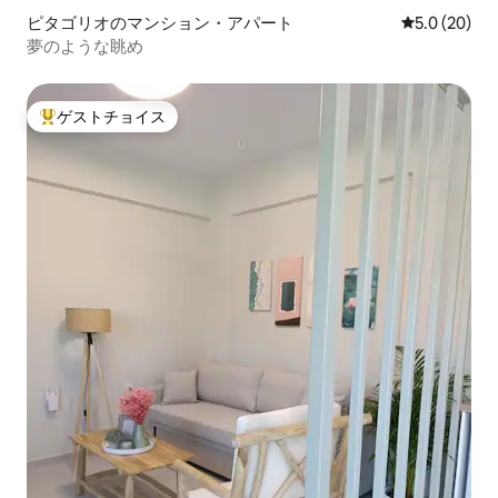
ピタゴリオのマンション・アパート
レビュー20
5.0 (20)
夢のような眺め
ゲストチョイス
大好評のゲストチョイスです。