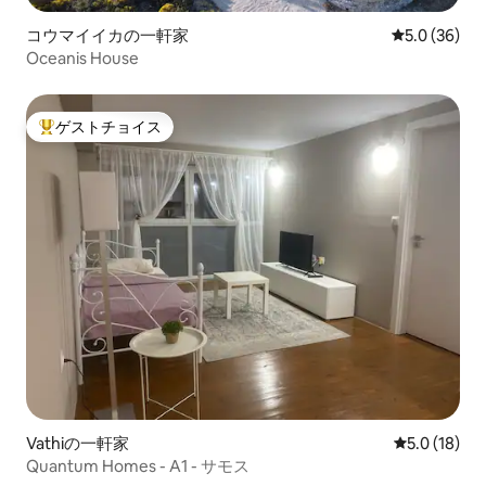
コウマイイカの一軒家
レビュー36
5.0 (36)
Oceanis House
ゲストチョイス
大好評のゲストチョイスです。
Vathiの一軒家
レビュー18
5.0 (18)
Quantum Homes - A1 - サモス