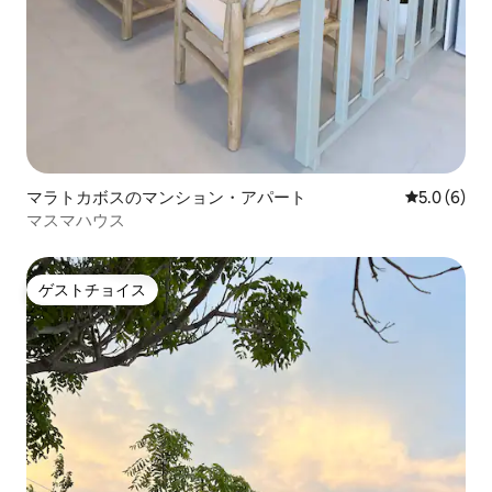
マラトカボスのマンション・アパート
レビュー6
5.0 (6)
マスマハウス
ゲストチョイス
ゲストチョイス