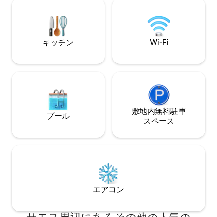
に最適な空間を作り出します。この宿泊
しみください。カ
施設には、Eco、Cave of Light、ゲスト
族連れに最適です
ハウスもあり、それぞれに専用の入り口
と駐車場があります。
キッチン
Wi-Fi
敷地内無料駐⁠車
プール
ス⁠ペ⁠ー⁠ス
エアコン