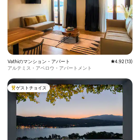
Vathiのマンション・アパート
レビュー13件
4.92 (13)
アルテミス・アペロウ・アパートメント
ゲストチョイス
大好評のゲストチョイスです。