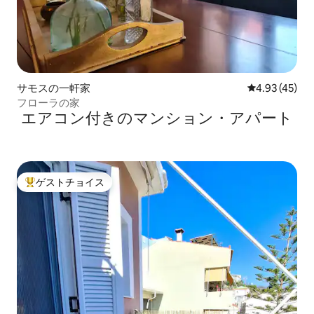
サモスの一軒家
レビュー45件
4.93 (45)
フローラの家
エアコン付きのマンション・アパート
ゲストチョイス
大好評のゲストチョイスです。