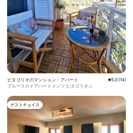
ピタゴリオのマンション・アパート
レビュー14
5.0 (14)
ブルースカイアパートメンツ ピタゴリオン
ゲストチョイス
ゲストチョイス