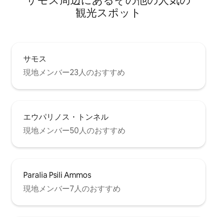
サモス⁠周⁠辺⁠に⁠あ⁠るそ⁠の⁠他⁠の人⁠気⁠の
観⁠光⁠ス⁠ポ⁠ッ⁠ト
サモス
現地メンバー23人のおすすめ
エウパリノス・トンネル
現地メンバー50人のおすすめ
Paralia Psili Ammos
現地メンバー7人のおすすめ