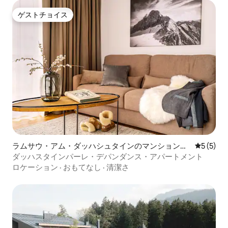
ゲストチョイス
ゲストチョイス
ラムサウ・アム・ダッハシュタインのマンション・
レビュー
5 (5)
アパート
ダッハスタインパーレ・デパンダンス・アパートメント
ロケーション
·
おもてなし
·
清潔さ