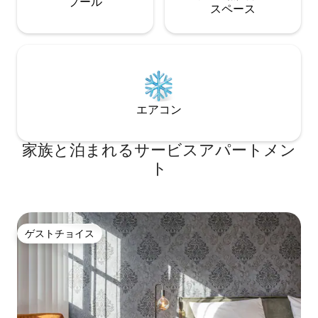
プール
ス⁠ペ⁠ー⁠ス
エアコン
家族と泊まれるサービスアパートメン
ト
ゲストチョイス
ゲストチョイス