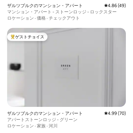
ザルツブルクのマンション・アパート
レビュー49件
4.86 (49)
マンション・アパート - ストーンロッジ - ロックスター
ロケーション
·
価格
·
チェックアウト
ゲストチョイス
大好評のゲストチョイスです。
ザルツブルクのマンション・アパート
レビュー70件
4.99 (70)
アパートストーンロッジ - グリーン
ロケーション
·
家族
·
河川