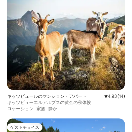
キッツビュールのマンション・アパート
レビュー14件
4.93 (14)
キッツビューエルアルプスの黄金の秋体験
ロケーション
·
家族
·
静か
ゲストチョイス
ゲストチョイス