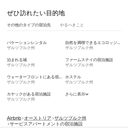
ぜひ訪⁠れ⁠た⁠い目⁠的⁠地
その他のタ⁠イ⁠プ⁠の宿⁠泊⁠先
やるべきこと
バケーションレンタル
自然を満喫できるエコロッジの宿泊施設
ザルツブルク州
ザルツブルク州
泊まれる城
ファームステイの宿泊施設
ザルツブルク州
ザルツブルク州
ウォーターフロントにある宿泊施設
ホステル
ザルツブルク州
ザルツブルク州
カヤックがある宿泊施設
さらに表示
ザルツブルク州
Airbnb
オーストリア
ザルツブルク州
サービスアパートメントの宿泊施設