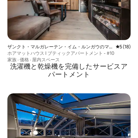
ザンクト・マルガレーテン・イム・ルンガウのマ
レビュー1
5 (18)
ンション・アパート
ホアマットハウス I ブティックアパートメント - #10
家族
·
価格
·
屋内スペース
洗濯機と乾燥機を完備したサービスア
パートメント