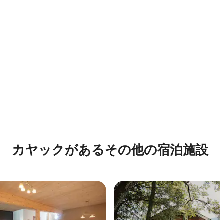
4.75つ星の平均評価
カヤックがあるその他の宿泊施設