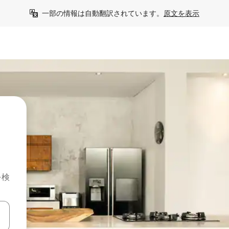
一部の情報は自動翻訳されています。
原文を表示
を検
て移動するか、画面をタッチまたはスワイプして検索結果を確認するこ