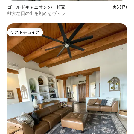
ゴールドキャニオンの一軒家
レビュー1
5 (17)
雄大な日の出を眺めるヴィラ
ゲストチョイス
ゲストチョイス