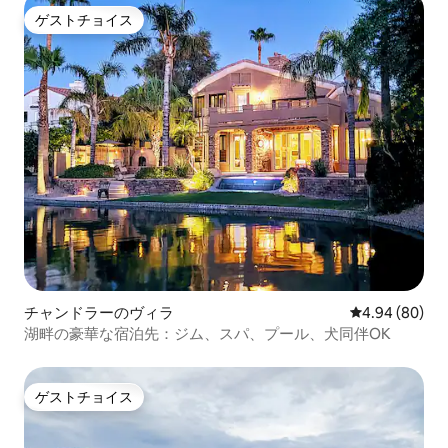
ゲストチョイス
ゲストチョイス
チャンドラーのヴィラ
レビュー80件
4.94 (80)
湖畔の豪華な宿泊先：ジム、スパ、プール、犬同伴OK
ゲストチョイス
ゲストチョイス