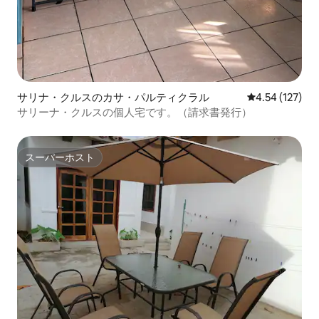
サリナ・クルスのカサ・パルティクラル
レビュー127件
4.54 (127)
サリーナ・クルスの個人宅です。（請求書発行）
スーパーホスト
スーパーホスト