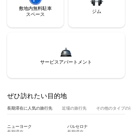
敷地内無料駐⁠車
ジム
ス⁠ペ⁠ー⁠ス
サービスアパートメント
ぜひ訪⁠れ⁠た⁠い目⁠的⁠地
長期滞在に人気の旅行先
近場の旅行先
その他のタ⁠イ⁠プ⁠の宿
ニューヨーク
バルセロナ
長期滞在
長期滞在