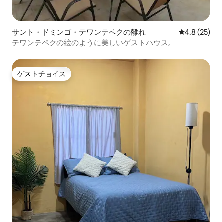
サント・ドミンゴ・テワンテペクの離れ
レビュー25
4.8 (25)
テワンテペクの絵のように美しいゲストハウス。
ゲストチョイス
ゲストチョイス