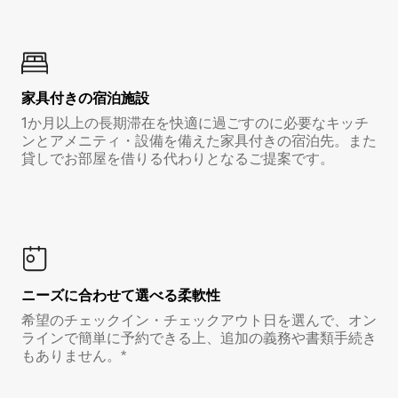
家具付き⁠の宿⁠泊⁠施⁠設
1か月以上の長期滞在を快適に過ごすのに必要なキッチ
ンとアメニティ・設備を備えた家具付きの宿泊先。また
貸しでお部屋を借りる代わりとなるご提案です。
ニーズに合わせて選べる柔軟性
希望のチェックイン・チェックアウト日を選んで、オン
ラインで簡単に予約できる上、追加の義務や書類手続き
もありません。*