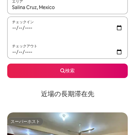
エリア
検索結果が表示されたら、上下の矢印キーを使って移動するか、
チェックイン
チェックアウト
検索
近場の長期滞在先
スーパーホスト
スーパーホスト