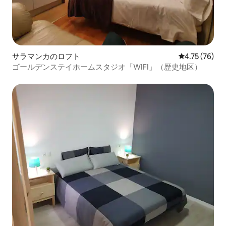
サラマンカのロフト
レビュー76件
4.75 (76)
ゴールデンステイホームスタジオ「WIFI」（歴史地区）