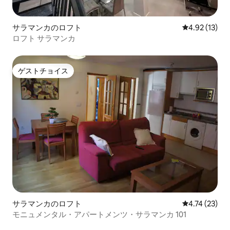
サラマンカのロフト
レビュー13件
4.92 (13)
ロフト サラマンカ
ゲストチョイス
ゲストチョイス
サラマンカのロフト
レビュー23件
4.74 (23)
モニュメンタル・アパートメンツ・サラマンカ 101