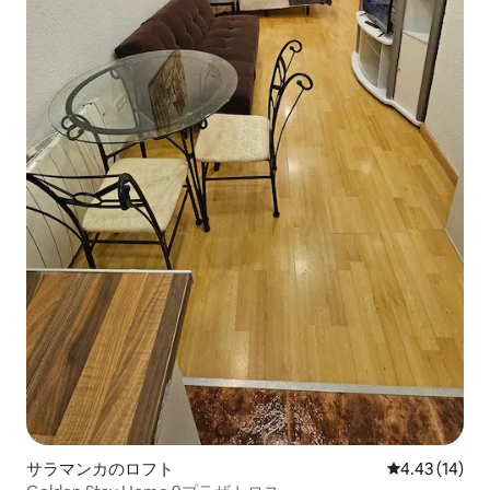
サラマンカのロフト
レビュー14件
4.43 (14)