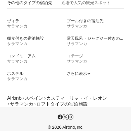
その他のタ⁠イ⁠プ⁠の宿⁠泊⁠先
近場で人気の観光スポット
ヴィラ
プール付きの宿泊先
サラマンカ
サラマンカ
朝食付きの宿泊施設
露天風呂・ジャグジー付きの宿泊施設
サラマンカ
サラマンカ
コンドミニアム
コテージ
サラマンカ
サラマンカ
ホステル
さらに表示
サラマンカ
Airbnb
スペイン
カスティーリャ・イ・レオン
サラマンカ
ロフトタイプの宿泊施設
© 2026 Airbnb, Inc.