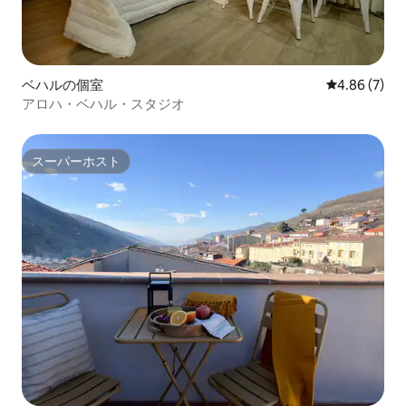
ベハルの個室
レビュー7件
4.86 (7)
アロハ・ベハル・スタジオ
スーパーホスト
スーパーホスト