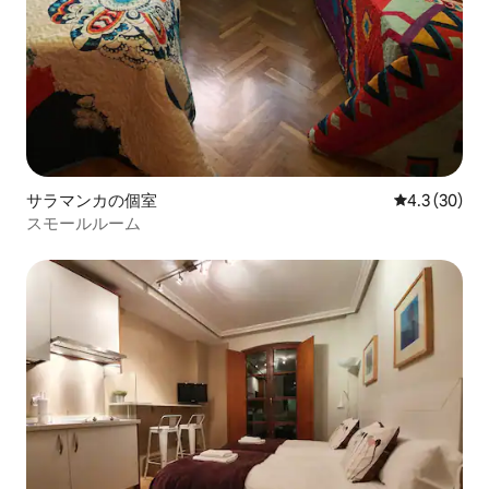
サラマンカの個室
レビュー30
4.3 (30)
スモールルーム