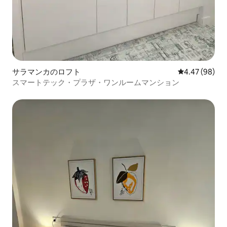
サラマンカのロフト
レビュー98件
4.47 (98)
スマートテック・プラザ・ワンルームマンション