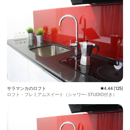
サラマンカのロフト
レビュー125件
4.44 (125)
ロフト・プレミアムスイート（シャワー- STUDIO付き）