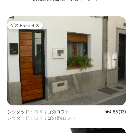
ゲストチョイス
ゲストチョイス
シウダッド・ロドリゴのロフト
レビュー13件
4.85 (13)
シウダード・ロドリゴの1階ロフト