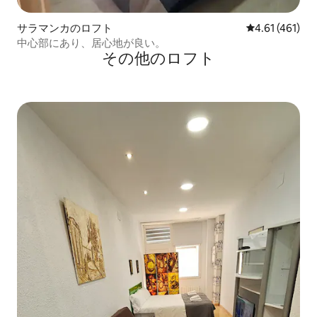
サラマンカのロフト
レビュー461件
4.61 (461)
中心部にあり、居心地が良い。
その他のロフト