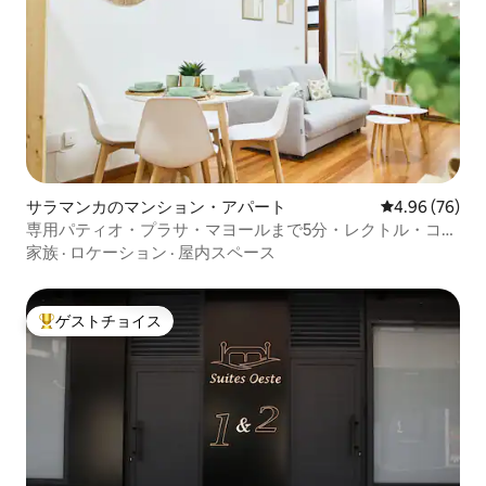
サラマンカのマンション・アパート
レビュー76件
4.96 (76)
専用パティオ・プラサ・マヨールまで5分・レクトル・コボ
ス
家族
·
ロケーション
·
屋内スペース
ゲストチョイス
大好評のゲストチョイスです。