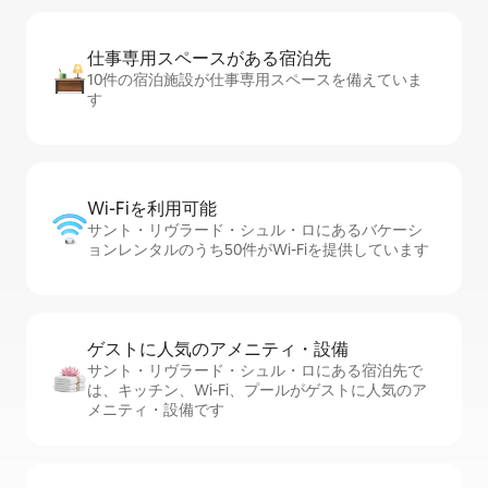
仕事専用ス⁠ペ⁠ー⁠スがあ⁠る宿⁠泊⁠先
10件の宿泊施設が仕事専用スペースを備えていま
す
Wi-Fiを利⁠用⁠可⁠能
サント・リヴラード・シュル・ロにあるバケーシ
ョンレンタルのうち50件がWi-Fiを提供しています
ゲストに人⁠気⁠のア⁠メ⁠ニ⁠テ⁠ィ・設⁠備
サント・リヴラード・シュル・ロにある宿泊先で
は、キッチン、Wi-Fi、プールがゲストに人気のア
メニティ・設備です