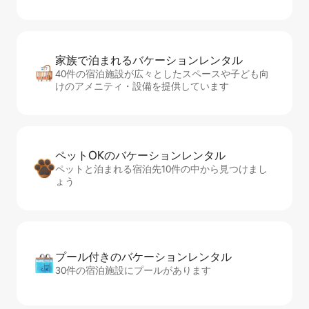
家族で泊まれるバ⁠ケ⁠ー⁠シ⁠ョ⁠ンレ⁠ン⁠タ⁠ル
40件の宿泊施設が広々としたスペースや子ども向
けのアメニティ・設備を提供しています
ペットOKのバ⁠ケ⁠ー⁠シ⁠ョ⁠ンレ⁠ン⁠タ⁠ル
ペットと泊まれる宿泊先10件の中から見つけまし
ょう
プール付きのバ⁠ケ⁠ー⁠シ⁠ョ⁠ンレ⁠ン⁠タ⁠ル
30件の宿泊施設にプールがあります