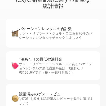
統⁠計⁠情⁠報
バケーションレ⁠ン⁠タ⁠ル⁠の合⁠計⁠数
サント・リヴラード・シュル・ロにある70件のバ
ケーションレンタルをチェックしましょう
1泊あたりの最⁠低⁠宿⁠泊⁠料⁠金
サント・リヴラード・シュル・ロにあるバケーシ
ョンレンタルの最低宿泊料金は、1泊あたり
¥3,156 JPYです（税・手数料を除く）
認証済みのゲ⁠ス⁠ト⁠レ⁠ビ⁠ュ⁠ー
1,470件を超える認証済みレビューを参考に選びま
しょう