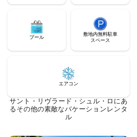
敷地内無料駐⁠車
プール
ス⁠ペ⁠ー⁠ス
エアコン
サント・リヴラード・シュル・ロにあ
るその他の素敵なバケーションレンタ
ル