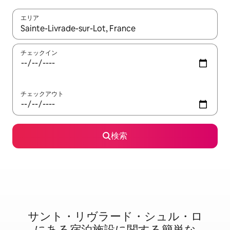
エリア
検索結果が表示されたら、上下の矢印キーを使って移動するか、
チェックイン
チェックアウト
検索
サント・リヴラード・シュル・ロ
に⁠あ⁠る宿⁠泊⁠施⁠設⁠に関⁠す⁠る簡⁠単⁠な