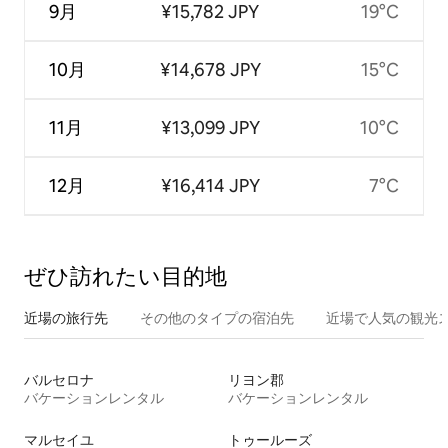
9月
¥15,782 JPY
19°C
10月
¥14,678 JPY
15°C
11月
¥13,099 JPY
10°C
12月
¥16,414 JPY
7°C
ぜひ訪⁠れ⁠た⁠い目⁠的⁠地
近場の旅行先
その他のタ⁠イ⁠プ⁠の宿⁠泊⁠先
近場で人気の観光
バルセロナ
リヨン郡
バケーションレンタル
バケーションレンタル
マルセイユ
トゥールーズ