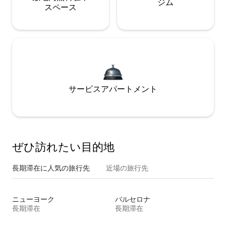
ジム
ス⁠ペ⁠ー⁠ス
サービスアパートメント
ぜひ訪⁠れ⁠た⁠い目⁠的⁠地
長期滞在に人気の旅行先
近場の旅行先
ニューヨーク
バルセロナ
長期滞在
長期滞在