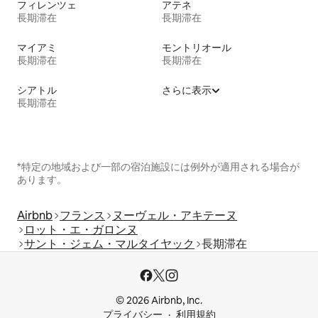
フィレンツェ
アテネ
長期滞在
長期滞在
マイアミ
モントリオール
長期滞在
長期滞在
シアトル
さらに表示
長期滞在
*特定の地域および一部の宿泊施設には例外が適用される場合が
あります。
Airbnb
フランス
ヌーヴェル・アキテーヌ
ロット・エ・ガロンヌ
サント・ジェム・マルタイヤック
長期滞在
© 2026 Airbnb, Inc.
プライバシー
利用規約