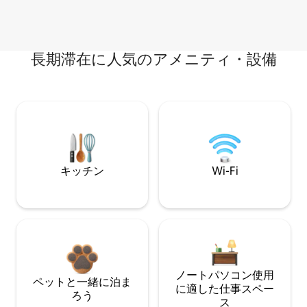
長期滞在に人気のアメニティ・設備
キッチン
Wi-Fi
ノートパソコン使用
ペットと一緒に泊ま
に適した仕事スペー
ろう
ス