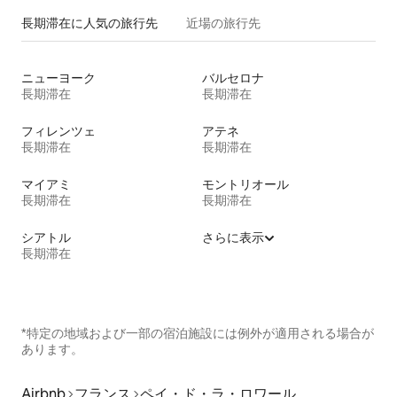
長期滞在に人気の旅行先
近場の旅行先
ニューヨーク
バルセロナ
長期滞在
長期滞在
フィレンツェ
アテネ
長期滞在
長期滞在
マイアミ
モントリオール
長期滞在
長期滞在
シアトル
さらに表示
長期滞在
*特定の地域および一部の宿泊施設には例外が適用される場合が
あります。
Airbnb
フランス
ペイ・ド・ラ・ロワール