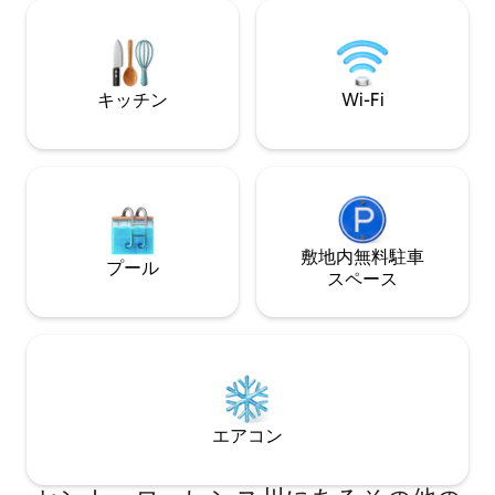
つろぐのに最適な静かな場所です。 写
スルーム、薪を燃
真： Adrien Williams/S.A. CITQ # 302449
のスクリーン付き
イヤーピットなどがあり
ノーモービルに対
キッチン
Wi-Fi
敷地内無料駐⁠車
プール
ス⁠ペ⁠ー⁠ス
エアコン