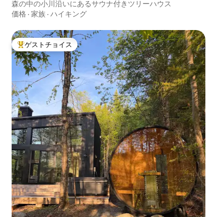
森の中の小川沿いにあるサウナ付きツリーハウス
価格
·
家族
·
ハイキング
ゲストチョイス
大好評のゲストチョイスです。