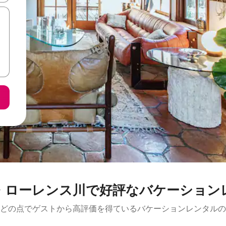
・ローレンス川で好評なバケーション
どの点でゲストから高評価を得ているバケーションレンタルの