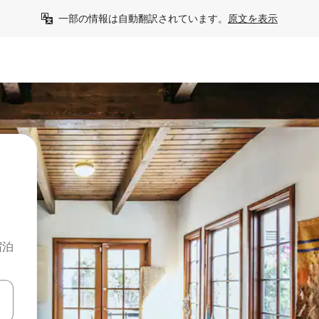
一部の情報は自動翻訳されています。
原文を表示
宿泊
て移動するか、画面をタッチまたはスワイプして検索結果を確認するこ