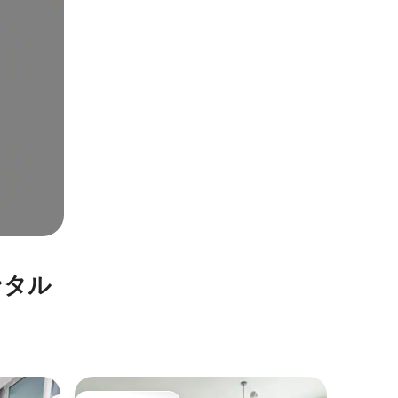
ンタル
ヤス島の