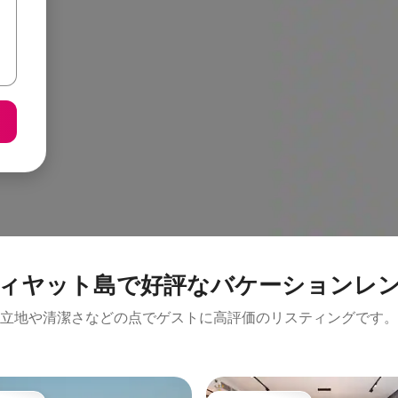
ィヤット島で好評なバケーションレ
立地や清潔さなどの点でゲストに高評価のリスティングです。