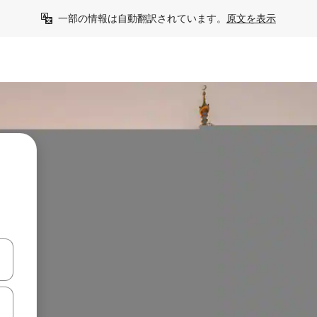
一部の情報は自動翻訳されています。
原文を表示
て移動するか、画面をタッチまたはスワイプして検索結果を確認するこ