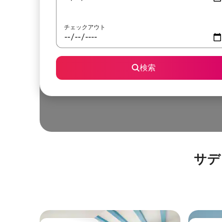
チェックアウト
検索
サデ