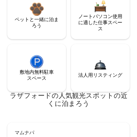
ノートパソコン使用
ペットと一緒に泊ま
に適した仕事スペー
ろう
ス
敷地内無料駐⁠車
法人用リスティング
ス⁠ペ⁠ー⁠ス
ラザフォードの人気観光スポットの近
くに泊まろう
マムナパ