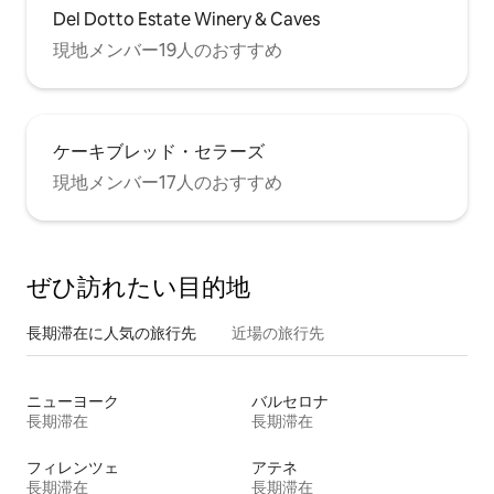
Del Dotto Estate Winery & Caves
現地メンバー19人のおすすめ
ケーキブレッド・セラーズ
現地メンバー17人のおすすめ
ぜひ訪⁠れ⁠た⁠い目⁠的⁠地
長期滞在に人気の旅行先
近場の旅行先
ニューヨーク
バルセロナ
長期滞在
長期滞在
フィレンツェ
アテネ
長期滞在
長期滞在