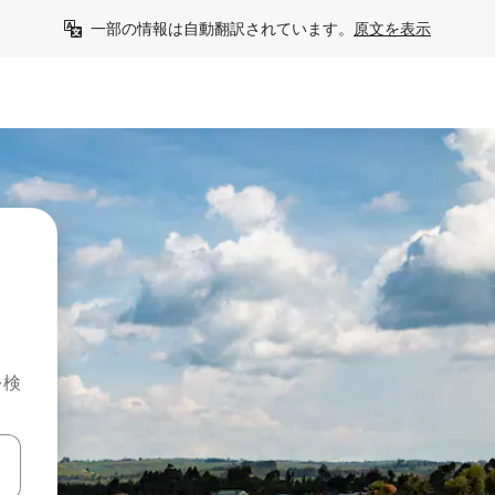
一部の情報は自動翻訳されています。
原文を表示
を検
て移動するか、画面をタッチまたはスワイプして検索結果を確認するこ