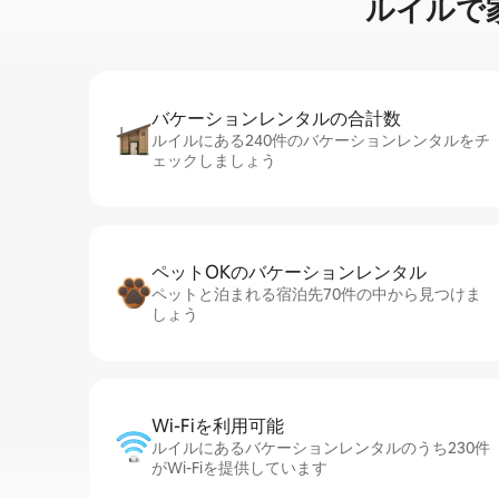
ルイルで家⁠族
バケーションレ⁠ン⁠タ⁠ル⁠の合⁠計⁠数
ルイルにある240件のバケーションレンタルをチ
ェックしましょう
ペットOKのバ⁠ケ⁠ー⁠シ⁠ョ⁠ンレ⁠ン⁠タ⁠ル
ペットと泊まれる宿泊先70件の中から見つけま
しょう
Wi-Fiを利⁠用⁠可⁠能
ルイルにあるバケーションレンタルのうち230件
がWi-Fiを提供しています