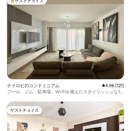
ゲストチョイス
大好評のゲストチョイスです。
ナイロビのコンドミニアム
レビュー121件
4.96 (121)
プール、ジム、駐車場、Wi-Fiを備えたスタイリッシュな1
ベッドルームコンドミニアム
ゲストチョイス
ゲストチョイス