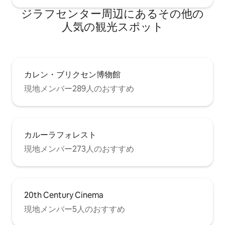
ジラフセンター⁠周⁠辺⁠に⁠あ⁠るそ⁠の⁠他⁠の
人⁠気⁠の観⁠光⁠ス⁠ポ⁠ッ⁠ト
カレン・ブリクセン博物館
現地メンバー289人のおすすめ
カルーラフォレスト
現地メンバー273人のおすすめ
20th Century Cinema
現地メンバー5人のおすすめ