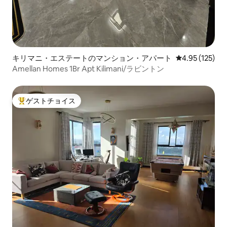
キリマニ・エステートのマンション・アパート
レビュー125件
4.95 (125)
Amellan Homes 1Br Apt Kilimani/ラビントン
ゲストチョイス
大好評のゲストチョイスです。