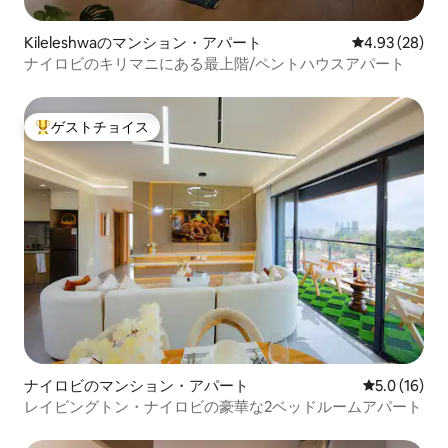
Kileleshwaのマンション・アパート
レビュー28件
4.93 (28)
ナイロビのキリマニにある最上階/ペントハウスアパート
ゲストチョイス
大好評のゲストチョイスです。
ナイロビのマンション・アパート
レビュー16
5.0 (16)
レイビングトン・ナイロビの豪華な2ベッドルームアパート