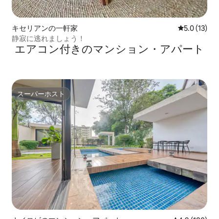
キセリアンの一軒家
レビュー13
5.0 (13)
静寂に逃れましょう！
エアコン付きのマンション・アパート
スーパーホスト
スーパーホスト