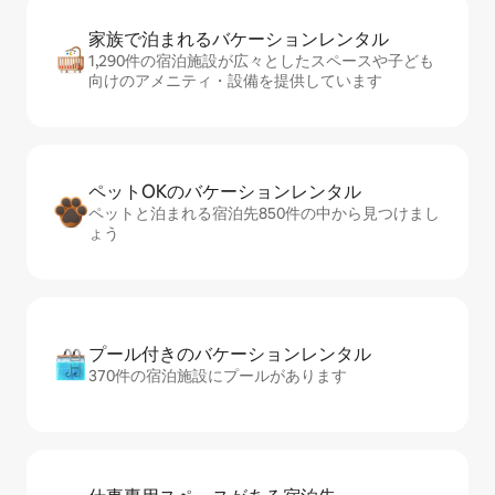
家族で泊まれるバ⁠ケ⁠ー⁠シ⁠ョ⁠ンレ⁠ン⁠タ⁠ル
1,290件の宿泊施設が広々としたスペースや子ども
向けのアメニティ・設備を提供しています
ペットOKのバ⁠ケ⁠ー⁠シ⁠ョ⁠ンレ⁠ン⁠タ⁠ル
ペットと泊まれる宿泊先850件の中から見つけまし
ょう
プール付きのバ⁠ケ⁠ー⁠シ⁠ョ⁠ンレ⁠ン⁠タ⁠ル
370件の宿泊施設にプールがあります