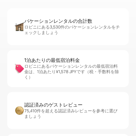
バケーションレ⁠ン⁠タ⁠ル⁠の合⁠計⁠数
ロビニにある3,530件のバケーションレンタルをチ
ェックしましょう
1泊あたりの最⁠低⁠宿⁠泊⁠料⁠金
ロビニにあるバケーションレンタルの最低宿泊料
金は、1泊あたり¥1,578 JPYです（税・手数料を除
く）
認証済みのゲ⁠ス⁠ト⁠レ⁠ビ⁠ュ⁠ー
75,410件を超える認証済みレビューを参考に選び
ましょう