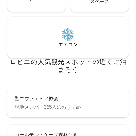
ス⁠ペ⁠ー⁠ス
エアコン
ロビニの人気観光スポットの近くに泊
まろう
聖エウフェミア教会
現地メンバー365人のおすすめ
ゴールデン・ケープ森林公園