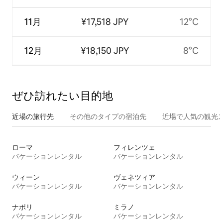
11月
¥17,518 JPY
12°C
12月
¥18,150 JPY
8°C
ぜひ訪⁠れ⁠た⁠い目⁠的⁠地
近場の旅行先
その他のタ⁠イ⁠プ⁠の宿⁠泊⁠先
近場で人気の観光
ローマ
フィレンツェ
バケーションレンタル
バケーションレンタル
ウィーン
ヴェネツィア
バケーションレンタル
バケーションレンタル
ナポリ
ミラノ
バケーションレンタル
バケーションレンタル