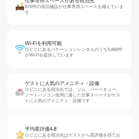
仕事専用ス⁠ペ⁠ー⁠スがあ⁠る宿⁠泊⁠先
670件の宿泊施設が仕事専用スペースを備えていま
す
Wi-Fiを利⁠用⁠可⁠能
ロビニにあるバケーションレンタルのうち3,480件
がWi-Fiを提供しています
ゲストに人⁠気⁠のア⁠メ⁠ニ⁠テ⁠ィ・設⁠備
ロビニにある宿泊先では、ジム、バーベキュー、
ノートパソコン使用に適した仕事スペースがゲス
トに人気のアメニティ・設備です
平均星評価4.8
ロビニにある宿泊先はゲストから高評価を得てお