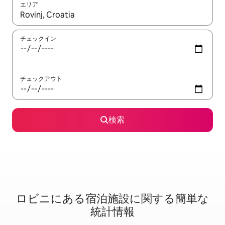
エリア
検索結果が表示されたら、上下の矢印キーを使って移動するか、
チェックイン
チェックアウト
検索
ロビニに⁠あ⁠る宿⁠泊⁠施⁠設⁠に関⁠す⁠る簡⁠単⁠な
統⁠計⁠情⁠報