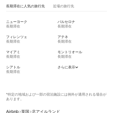
長期滞在に人気の旅行先
近場の旅行先
ニューヨーク
バルセロナ
長期滞在
長期滞在
フィレンツェ
アテネ
長期滞在
長期滞在
マイアミ
モントリオール
長期滞在
長期滞在
シアトル
さらに表示
長期滞在
*特定の地域および一部の宿泊施設には例外が適用される場合が
あります。
Airbnb
英国
北アイルランド