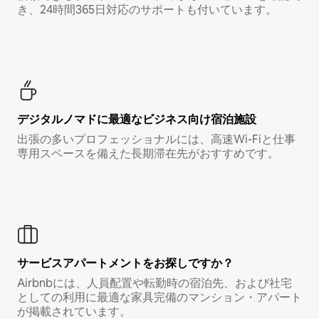
き、24時間365日対応のサポートも付いています。
デジタルノマド⁠に最⁠適⁠なビ⁠ジ⁠ネ⁠ス⁠向⁠け宿⁠泊⁠施⁠設
出張の多いプロフェッショナルには、高速Wi-Fiと仕事
専用スペースを備えた長期滞在先がおすすめです。
サービスアパートメントをお探しですか？
Airbnbには、人員配置や転勤時の宿泊先、および社宅
としての利用に最適な家具完備のマンション・アパート
が掲載されています。