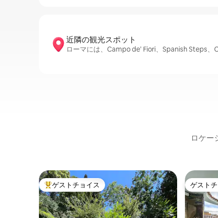
近隣の観光ス⁠ポ⁠ッ⁠ト
ローマには、Campo de' Fiori、Spanish Step
ロケー
ゲストチョイス
ゲストチ
大好評のゲストチョイスです。
ゲストチ