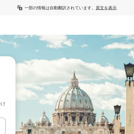
一部の情報は自動翻訳されています。
原文を表示
つけ
て移動するか、画面をタッチまたはスワイプして検索結果を確認するこ