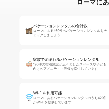
ローマに⁠あ⁠る
バケーションレ⁠ン⁠タ⁠ル⁠の合⁠計⁠数
ローマにある460件のバケーションレンタルをチ
ェックしましょう
家族で泊まれるバ⁠ケ⁠ー⁠シ⁠ョ⁠ンレ⁠ン⁠タ⁠ル
190件の宿泊施設が広々としたスペースや子ども
向けのアメニティ・設備を提供しています
Wi-Fiを利⁠用⁠可⁠能
ローマにあるバケーションレンタルのうち420件
がWi-Fiを提供しています