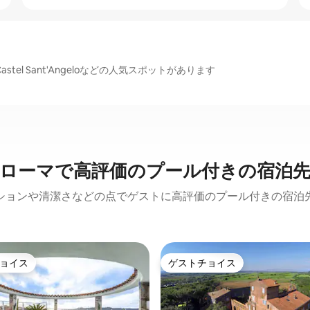
s、Castel Sant'Angeloなどの人気スポットがあります
ローマで高評価のプール付きの宿泊
ションや清潔さなどの点でゲストに高評価のプール付きの宿泊
ョイス
ゲストチョイス
ョイス
ゲストチョイス