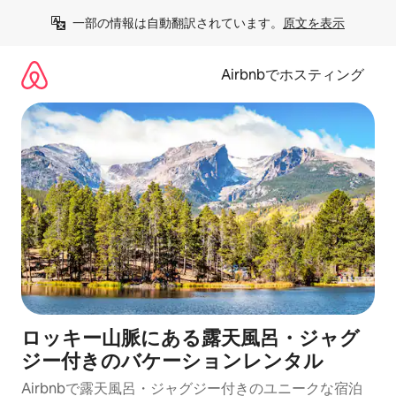
コ
一部の情報は自動翻訳されています。
原文を表示
ン
テ
ン
Airbnbでホスティング
ツ
に
ス
キ
ッ
プ
ロッキー山脈にある露天風呂・ジャグ
ジー付きのバケーションレンタル
Airbnbで露天風呂・ジャグジー付きのユニークな宿泊