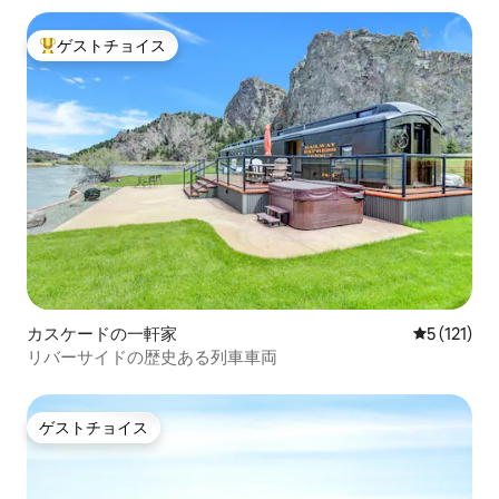
ゲストチョイス
大好評のゲストチョイスです。
カスケードの一軒家
レビュー1
5 (121)
リバーサイドの歴史ある列車車両
ゲストチョイス
ゲストチョイス