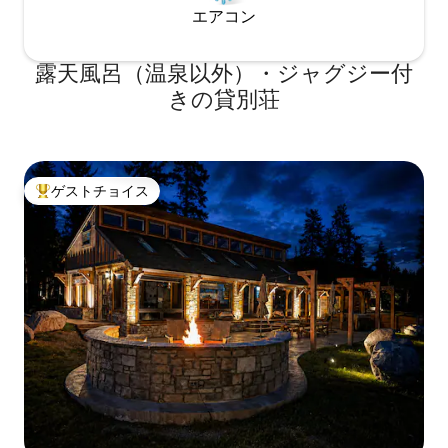
エアコン
露天風呂（温泉以外）・ジャグジー付
きの貸別荘
ゲストチョイス
大好評のゲストチョイスです。