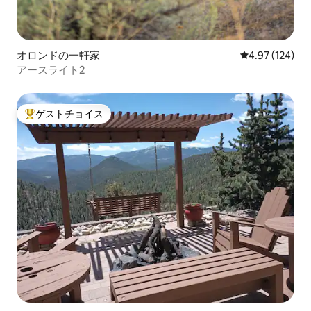
オロンドの一軒家
レビュー124件
4.97 (124)
アースライト2
ゲストチョイス
大好評のゲストチョイスです。