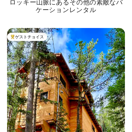
ロッキー山脈にあるその他の素敵なバ
ケーションレンタル
ゲストチョイス
大好評のゲストチョイスです。