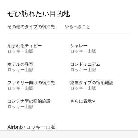
ぜひ訪⁠れ⁠た⁠い目⁠的⁠地
その他のタ⁠イ⁠プ⁠の宿⁠泊⁠先
やるべきこと
泊まれるティピー
シャレー
ロッキー山脈
ロッキー山脈
ホテルの客室
コンドミニアム
ロッキー山脈
ロッキー山脈
ファミリー向けの宿泊先
納屋タイプの宿泊施設
ロッキー山脈
ロッキー山脈
コンテナ型の宿泊施設
さらに表示
ロッキー山脈
Airbnb
ロッキー山脈