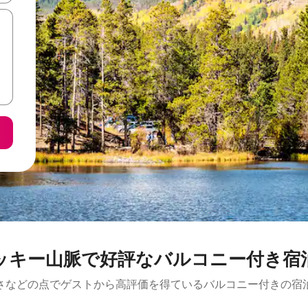
ッキー山脈で好評なバルコニー付き宿
さなどの点でゲストから高評価を得ているバルコニー付きの宿