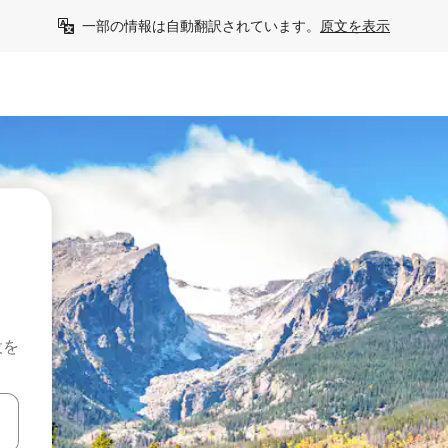
一部の情報は自動翻訳されています。
原文を表示
設を
て移動するか、画面をタッチまたはスワイプして検索結果を確認するこ