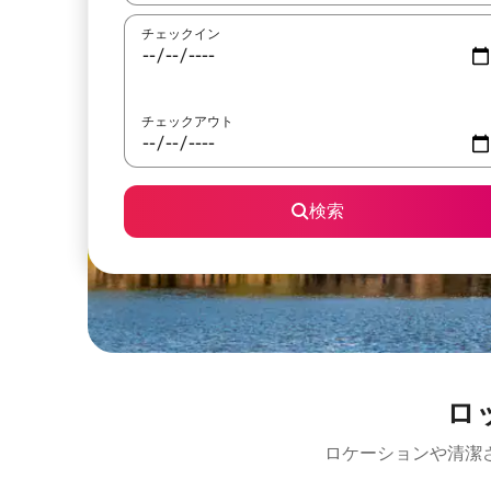
チェックイン
チェックアウト
検索
ロ
ロケーションや清潔