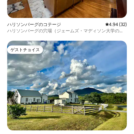
ハリソンバーグのコテージ
レビュー32件
4.94 (32)
ハリソンバーグの穴場（ジェームズ・マディソン大学の向
かい側）と人気スポット
ゲストチョイス
ゲストチョイス