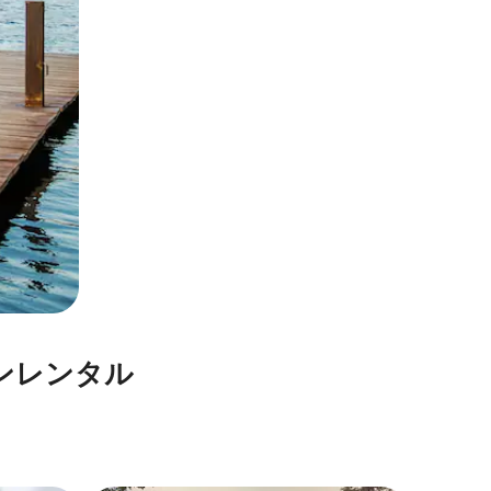
⁠レ⁠ン⁠タ⁠ル