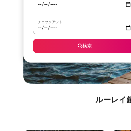
チェックアウト
検索
ルーレイ鍾乳洞