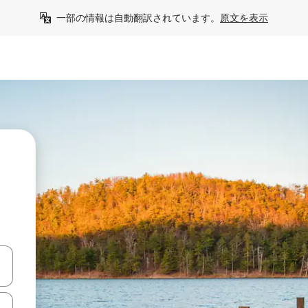
一部の情報は自動翻訳されています。
原文を表示
て移動するか、画面をタッチまたはスワイプして検索結果を確認するこ