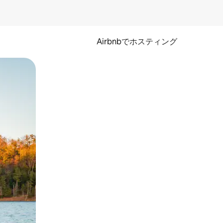
Airbnbでホスティング
とができます。