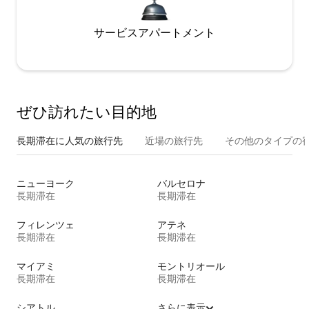
サービスアパートメント
ぜひ訪⁠れ⁠た⁠い目⁠的⁠地
長期滞在に人気の旅行先
近場の旅行先
その他のタ⁠イ⁠プ⁠の宿
ニューヨーク
バルセロナ
長期滞在
長期滞在
フィレンツェ
アテネ
長期滞在
長期滞在
マイアミ
モントリオール
長期滞在
長期滞在
シアトル
さらに表示