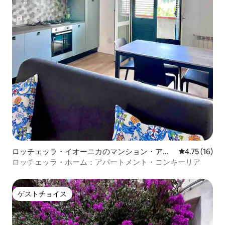
ロッチェッラ・イオーニカのマンション・アパ
レビュー16件
4.75 (16)
ート
ロッチェッラ・ホーム：アパートメント・コンキーリア
ゲストチョイス
ゲストチョイス