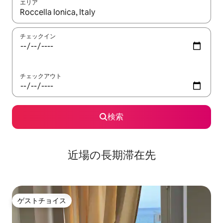
エリア
検索結果が表示されたら、上下の矢印キーを使って移動するか、
チェックイン
チェックアウト
検索
近場の長期滞在先
ゲストチョイス
ゲストチョイス