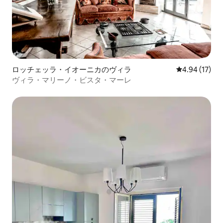
ロッチェッラ・イオーニカのヴィラ
レビュー17件
4.94 (17)
ヴィラ・マリーノ・ビスタ・マーレ