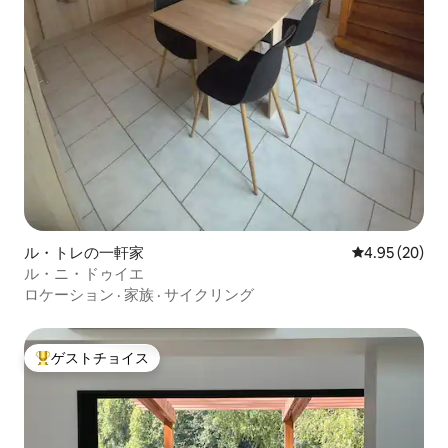
ル・トレの一軒家
レビュー20件
4.95 (20)
ル・ニ・ドゥイエ
ロケーション
·
家族
·
サイクリング
ゲストチョイス
大好評のゲストチョイスです。