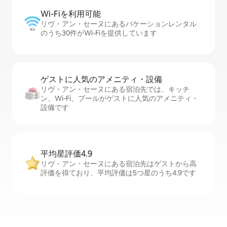
Wi-Fiを利⁠用⁠可⁠能
リヴ・アン・セーヌにあるバケーションレンタル
のうち30件がWi-Fiを提供しています
ゲストに人⁠気⁠のア⁠メ⁠ニ⁠テ⁠ィ・設⁠備
リヴ・アン・セーヌにある宿泊先では、キッチ
ン、Wi-Fi、プールがゲストに人気のアメニティ・
設備です
平均星評価4.9
リヴ・アン・セーヌにある宿泊先はゲストから高
評価を得ており、平均評価は5つ星のうち4.9です