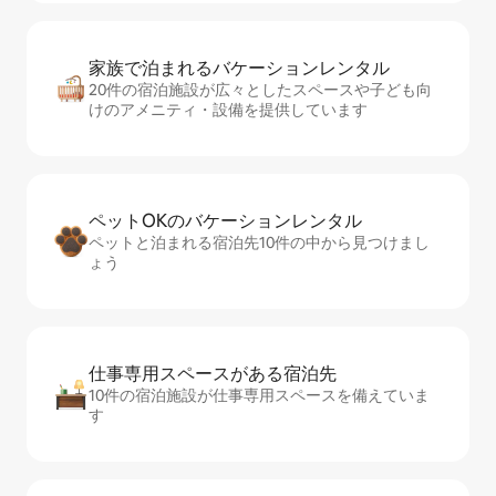
家族で泊まれるバ⁠ケ⁠ー⁠シ⁠ョ⁠ンレ⁠ン⁠タ⁠ル
20件の宿泊施設が広々としたスペースや子ども向
けのアメニティ・設備を提供しています
ペットOKのバ⁠ケ⁠ー⁠シ⁠ョ⁠ンレ⁠ン⁠タ⁠ル
ペットと泊まれる宿泊先10件の中から見つけまし
ょう
仕事専用ス⁠ペ⁠ー⁠スがあ⁠る宿⁠泊⁠先
10件の宿泊施設が仕事専用スペースを備えていま
す