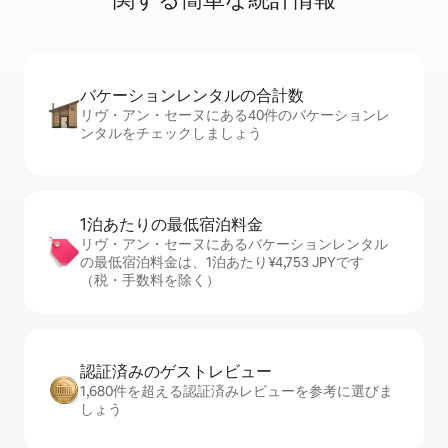
バケーションレ⁠ン⁠タ⁠ル⁠の合⁠計⁠数
リヴ・アン・セーヌにある40件のバケーションレ
ンタルをチェックしましょう
1泊あたりの最⁠低⁠宿⁠泊⁠料⁠金
リヴ・アン・セーヌにあるバケーションレンタル
の最低宿泊料金は、1泊あたり¥4,753 JPYです
（税・手数料を除く）
認証済みのゲ⁠ス⁠ト⁠レ⁠ビ⁠ュ⁠ー
1,680件を超える認証済みレビューを参考に選びま
しょう