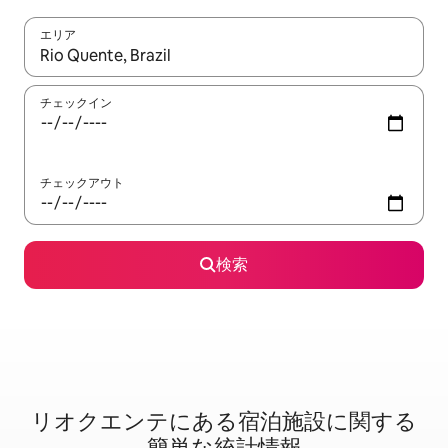
エリア
検索結果が表示されたら、上下の矢印キーを使って移動するか、
チェックイン
チェックアウト
検索
リオクエンテに⁠あ⁠る宿⁠泊⁠施⁠設⁠に関⁠す⁠る
簡⁠単⁠な統⁠計⁠情⁠報