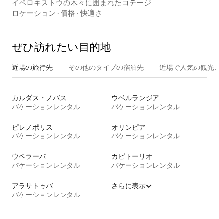
イペロキストウの木々に囲まれたコテージ
ロケーション
·
価格
·
快適さ
ぜひ訪⁠れ⁠た⁠い目⁠的⁠地
近場の旅行先
その他のタ⁠イ⁠プ⁠の宿⁠泊⁠先
近場で人気の観光
カルダス・ノバス
ウベルランジア
バケーションレンタル
バケーションレンタル
ピレノポリス
オリンピア
バケーションレンタル
バケーションレンタル
ウベラーバ
カピトーリオ
バケーションレンタル
バケーションレンタル
アラサトゥバ
さらに表示
バケーションレンタル