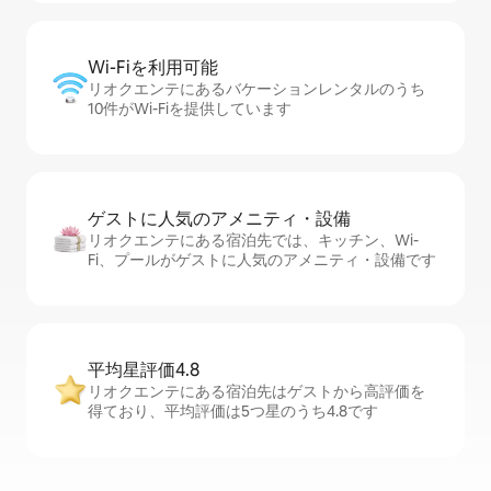
Wi-Fiを利⁠用⁠可⁠能
リオクエンテにあるバケーションレンタルのうち
10件がWi-Fiを提供しています
ゲストに人⁠気⁠のア⁠メ⁠ニ⁠テ⁠ィ・設⁠備
リオクエンテにある宿泊先では、キッチン、Wi-
Fi、プールがゲストに人気のアメニティ・設備です
平均星評価4.8
リオクエンテにある宿泊先はゲストから高評価を
得ており、平均評価は5つ星のうち4.8です