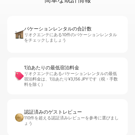
バケーションレ⁠ン⁠タ⁠ル⁠の合⁠計⁠数
リオクエンテにある10件のバケーションレンタル
をチェックしましょう
1泊あたりの最⁠低⁠宿⁠泊⁠料⁠金
リオクエンテにあるバケーションレンタルの最低
宿泊料金は、1泊あたり¥3,156 JPYです（税・手数
料を除く）
認証済みのゲ⁠ス⁠ト⁠レ⁠ビ⁠ュ⁠ー
110件を超える認証済みレビューを参考に選びまし
ょう