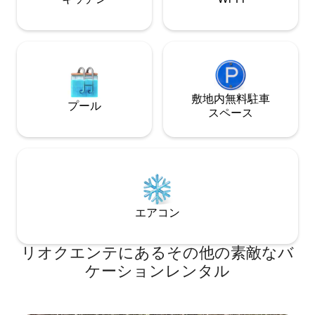
敷地内無料駐⁠車
プール
ス⁠ペ⁠ー⁠ス
エアコン
リオクエンテにあるその他の素敵なバ
ケーションレンタル