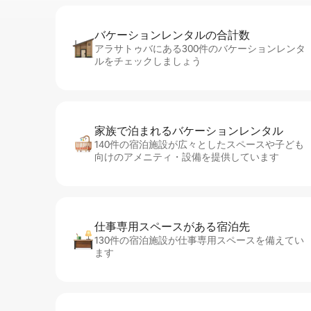
バケーションレ⁠ン⁠タ⁠ル⁠の合⁠計⁠数
アラサトゥバにある300件のバケーションレンタ
ルをチェックしましょう
家族で泊まれるバ⁠ケ⁠ー⁠シ⁠ョ⁠ンレ⁠ン⁠タ⁠ル
140件の宿泊施設が広々としたスペースや子ども
向けのアメニティ・設備を提供しています
仕事専用ス⁠ペ⁠ー⁠スがあ⁠る宿⁠泊⁠先
130件の宿泊施設が仕事専用スペースを備えてい
ます