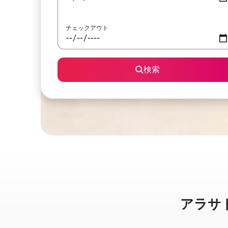
チェックアウト
検索
アラサトゥ