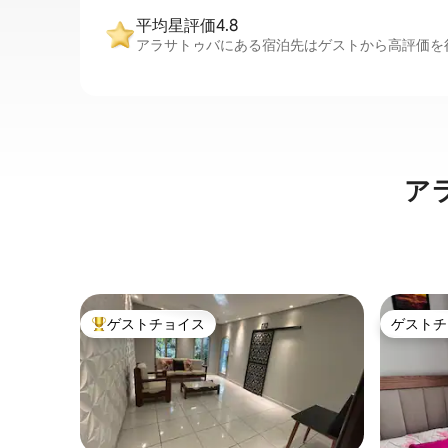
平均星評価4.8
アラサトゥバにある宿泊先はゲストから高評価を得
ア
ゲストチョイス
ゲストチ
大好評のゲストチョイスです。
ゲストチ