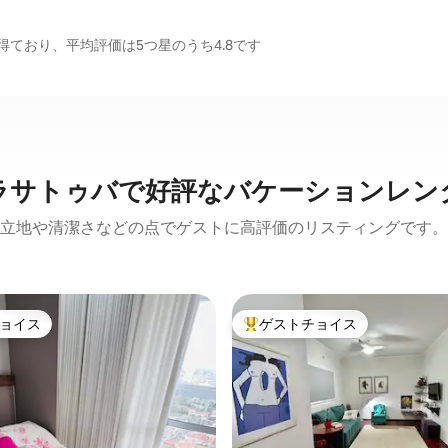
ており、平均評価は5つ星のうち4.8です
ラサトゥバで好評なバケーションレン
立地や清潔さなどの点でゲストに高評価のリスティングです。
ョイス
ゲストチョイス
ョイス
大好評のゲストチョイスです。