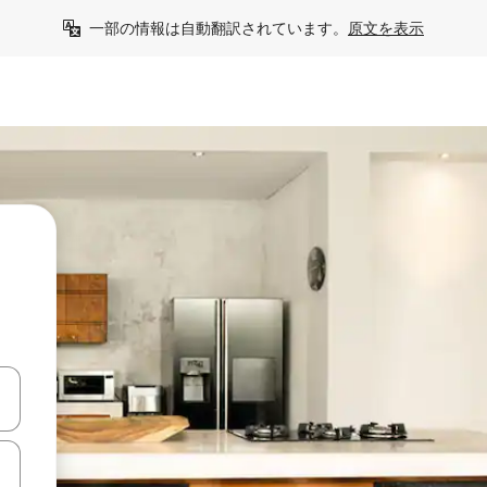
一部の情報は自動翻訳されています。
原文を表示
て移動するか、画面をタッチまたはスワイプして検索結果を確認するこ