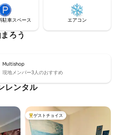
⁠車ス⁠ペ⁠ー⁠ス
エアコン
泊まろう
Multishop
現地メンバー3人のおすすめ
ンレンタル
ゲストチョイス
大好評のゲストチョイスです。