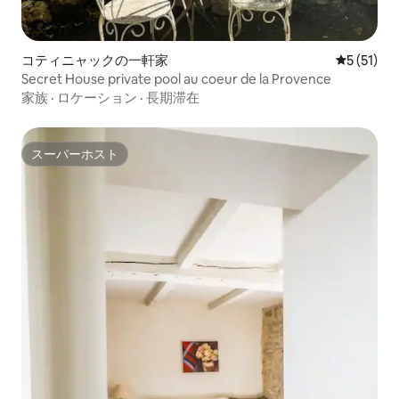
コティニャックの一軒家
レビュー5
5 (51)
Secret House private pool au coeur de la Provence
家族
·
ロケーション
·
長期滞在
スーパーホスト
スーパーホスト