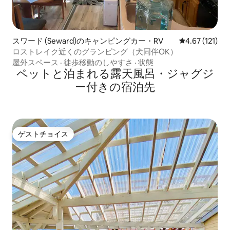
スワード (Seward)のキャンピングカー・RV
レビュー121
4.67 (121)
ロストレイク近くのグランピング（犬同伴OK）
屋外スペース
·
徒歩移動のしやすさ
·
状態
ペットと泊まれる露天風呂・ジャグジ
ー付きの宿泊先
ゲストチョイス
ゲストチョイス