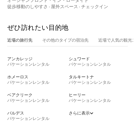
オーシャンフロント・イン・ロータイド
徒歩移動のしやすさ
·
屋外スペース
·
チェックイン
ぜひ訪⁠れ⁠た⁠い目⁠的⁠地
近場の旅行先
その他のタ⁠イ⁠プ⁠の宿⁠泊⁠先
近場で人気の観光
アンカレッジ
シュワード
バケーションレンタル
バケーションレンタル
ホメーロス
タルキートナ
バケーションレンタル
バケーションレンタル
ベアクリーク
ヒーリー
バケーションレンタル
バケーションレンタル
バルデス
さらに表示
バケーションレンタル