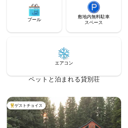
敷地内無料駐⁠車
プール
ス⁠ペ⁠ー⁠ス
エアコン
ペットと泊まれる貸別荘
ゲストチョイス
大好評のゲストチョイスです。