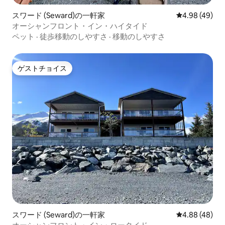
スワード (Seward)の一軒家
レビュー49件
4.98 (49)
オーシャンフロント・イン・ハイタイド
ペット
·
徒歩移動のしやすさ
·
移動のしやすさ
ゲストチョイス
ゲストチョイス
スワード (Seward)の一軒家
レビュー48件
4.88 (48)