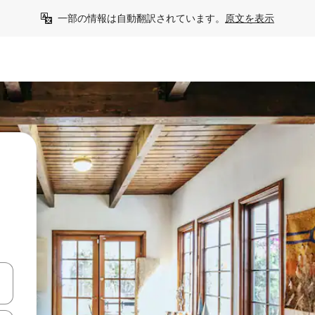
一部の情報は自動翻訳されています。
原文を表示
て移動するか、画面をタッチまたはスワイプして検索結果を確認するこ