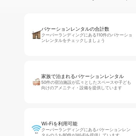
バケーションレ⁠ン⁠タ⁠ル⁠の合⁠計⁠数
クーパーランディングにある110件のバケーショ
ンレンタルをチェックしましょう
家族で泊まれるバ⁠ケ⁠ー⁠シ⁠ョ⁠ンレ⁠ン⁠タ⁠ル
50件の宿泊施設が広々としたスペースや子ども
向けのアメニティ・設備を提供しています
Wi-Fiを利⁠用⁠可⁠能
クーパーランディングにあるバケーションレン
タルのうち80件がWi-Fiを提供しています