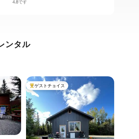
4.8です
レンタル
ムース・
ゲストチョイス
ゲス
大好評のゲストチョイスです。
大好評
ベア・カ
1900
よって建
は、2016
ューガッ
高いアラ
家族
·
ロ
す。この
地がよく
ビティを