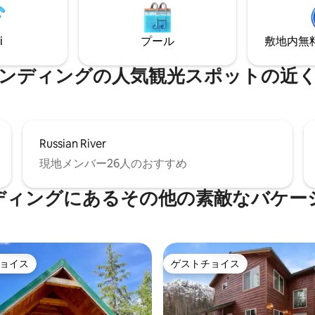
i
プール
敷地内無料駐
ンディングの人気観光スポットの近
Russian River
現地メンバー26人のおすすめ
ディングにあるその他の素敵なバケー
ョイス
ゲストチョイス
ョイス
ゲストチョイス