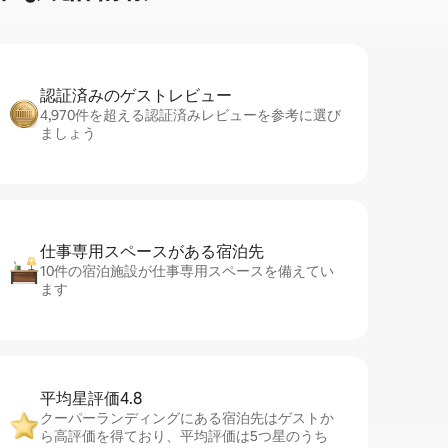
認証済みのゲ⁠ス⁠ト⁠レ⁠ビ⁠ュ⁠ー
4,970件を超える認証済みレビューを参考に選び
ましょう
仕事専用ス⁠ペ⁠ー⁠スがあ⁠る宿⁠泊⁠先
10件の宿泊施設が仕事専用スペースを備えてい
ます
平均星評価4.8
クーパーランディングにある宿泊先はゲストか
ら高評価を得ており、平均評価は5つ星のうち