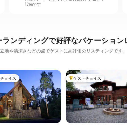
設備です
ーランディングで好評なバケーション
立地や清潔さなどの点でゲストに高評価のリスティングです。
トチョイス
ゲストチョイス
ゲストチョイスです。
大好評のゲストチョイスです。