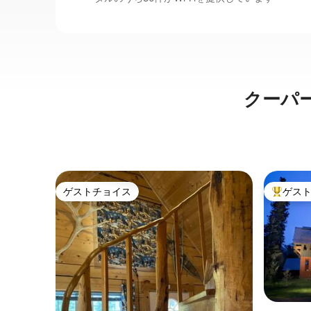
クーパ
ゲストチョイス
ゲス
ゲストチョイス
大好評の