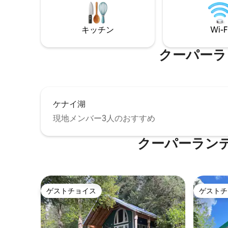
airbnb.com/h/burpingbear88
airbnb.com/h/harrypotter88
キッチン
Wi-F
クーパーラ
ケナイ湖
現地メンバー3人のおすすめ
クーパーラン
ゲストチョイス
ゲストチ
ゲストチョイス
ゲストチ