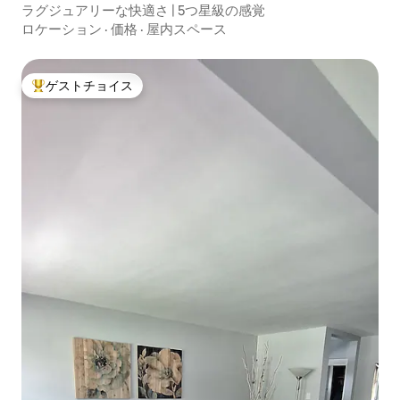
ラグジュアリーな快適さ | 5つ星級の感覚
ロケーション
·
価格
·
屋内スペース
ゲストチョイス
大好評のゲストチョイスです。