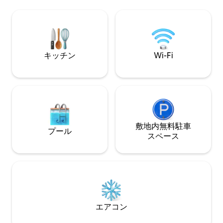
し、ショッピング
のような心地よさをお届けするために、
ェ、エンターテイ
必要なものがすべて揃っています。 ジ
徒歩圏内です。
ム、プール、ホットタブ、サウナ、ヨガ
ルーム、音楽室、ゲームルームなど、す
べてのゲストがご利用いただけるアメニ
ティが揃っています。
キッチン
Wi-Fi
敷地内無料駐⁠車
プール
ス⁠ペ⁠ー⁠ス
エアコン