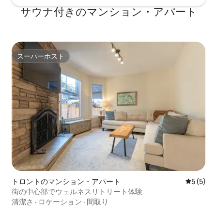
サウナ付きのマンション・アパート
スーパーホスト
スーパーホスト
トロントのマンション・アパート
レビュー
5 (5)
街の中心部でウェルネスリトリート体験
清潔さ
·
ロケーション
·
間取り