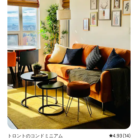
トロントのコンドミニアム
レビュー14件
4.93 (14)