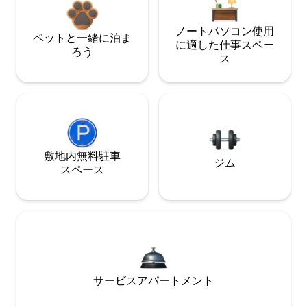
ノートパソコン使用
ペットと一緒に泊ま
に適した仕事スペー
ろう
ス
敷地内無料駐⁠車
ジム
ス⁠ペ⁠ー⁠ス
サービスアパートメント