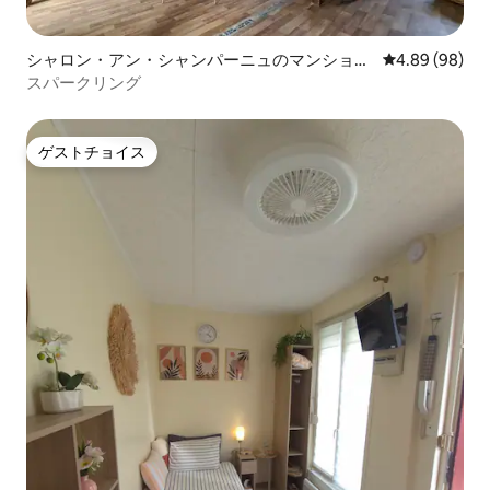
シャロン・アン・シャンパーニュのマンショ
レビュー98件
4.89 (98)
ン・アパート
スパークリング
ゲストチョイス
ゲストチョイス