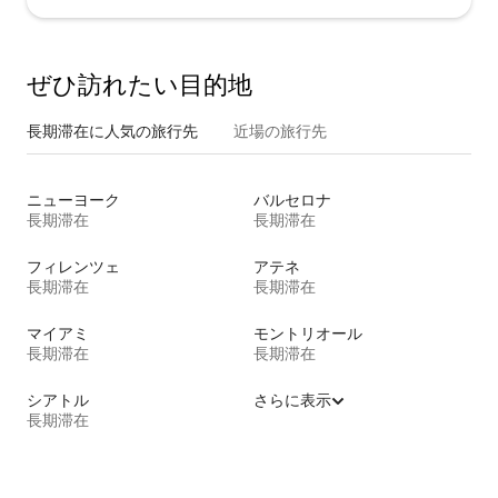
ぜひ訪⁠れ⁠た⁠い目⁠的⁠地
長期滞在に人気の旅行先
近場の旅行先
ニューヨーク
バルセロナ
長期滞在
長期滞在
フィレンツェ
アテネ
長期滞在
長期滞在
マイアミ
モントリオール
長期滞在
長期滞在
シアトル
さらに表示
長期滞在