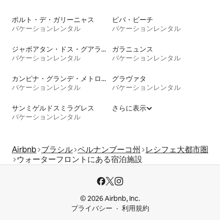
ポルト・デ・ガリーニャス
ピパ・ビーチ
バケーションレンタル
バケーションレンタル
ジャボアタン・ドス・グアララペス
ガラニュンス
バケーションレンタル
バケーションレンタル
カンピナ・グランデ・メトロポリタンリージョン
グラヴァタ
バケーションレンタル
バケーションレンタル
サンミゲルドスミラグレス
さらに表示
バケーションレンタル
Airbnb
ブラシル
ペルナンブーコ州
レシフェ大都市圏
ウォーターフロントにある宿泊施設
© 2026 Airbnb, Inc.
プライバシー
利用規約