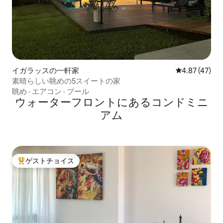
イガラッスの一軒家
レビュー47件
4.87 (47)
素晴らしい眺めの5スイートの家
眺め
·
エアコン
·
プール
ウォーターフロントにあるコンドミニ
アム
ゲストチョイス
大好評のゲストチョイスです。