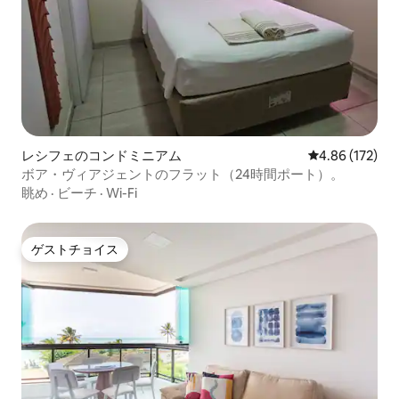
レシフェのコンドミニアム
レビュー172件
4.86 (172)
ボア・ヴィアジェントのフラット（24時間ポート）。
眺め
·
ビーチ
·
Wi-Fi
ゲストチョイス
ゲストチョイス