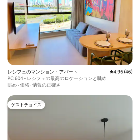
レシフェのマンション・アパート
レビュー46件
4.96 (46)
PC 604 - レシフェの最高のロケーションと眺め
眺め
·
価格
·
情報の正確さ
ゲストチョイス
ゲストチョイス