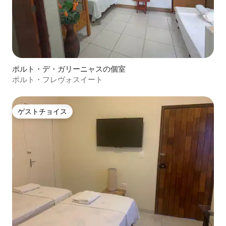
ポルト・デ・ガリーニャスの個室
ポルト・フレヴォスイート
ゲストチョイス
ゲストチョイス