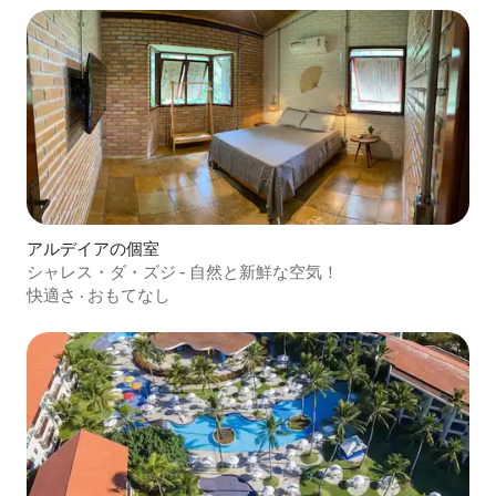
アルデイアの個室
シャレス・ダ・ズジ - 自然と新鮮な空気！
快適さ
·
おもてなし