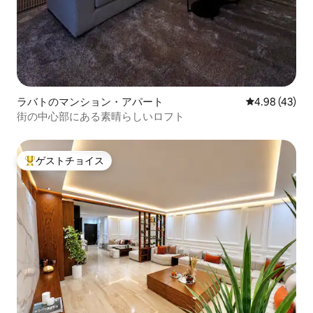
ラバトのマンション・アパート
レビュー43件
4.98 (43)
街の中心部にある素晴らしいロフト
ゲストチョイス
大好評のゲストチョイスです。