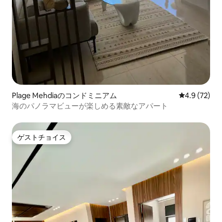
Plage Mehdiaのコンドミニアム
レビュー72
4.9 (72)
海のパノラマビューが楽しめる素敵なアパート
ゲストチョイス
ゲストチョイス