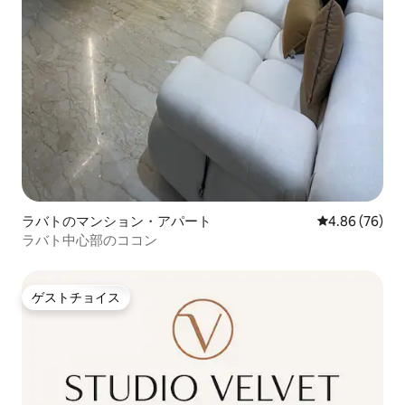
ラバトのマンション・アパート
レビュー76件
4.86 (76)
ラバト中心部のココン
ゲストチョイス
ゲストチョイス