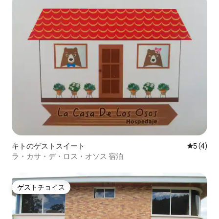
キトのゲストスイート
レビュー
5 (4)
ラ・カサ・デ・ロス・オソス 宿泊
ゲストチョイス
ゲストチョイス