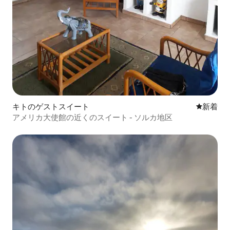
キトのゲストスイート
新しい宿
新着
アメリカ大使館の近くのスイート - ソルカ地区