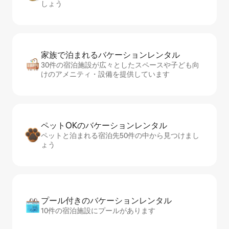
しょう
家族で泊まれるバ⁠ケ⁠ー⁠シ⁠ョ⁠ンレ⁠ン⁠タ⁠ル
30件の宿泊施設が広々としたスペースや子ども向
けのアメニティ・設備を提供しています
ペットOKのバ⁠ケ⁠ー⁠シ⁠ョ⁠ンレ⁠ン⁠タ⁠ル
ペットと泊まれる宿泊先50件の中から見つけまし
ょう
プール付きのバ⁠ケ⁠ー⁠シ⁠ョ⁠ンレ⁠ン⁠タ⁠ル
10件の宿泊施設にプールがあります