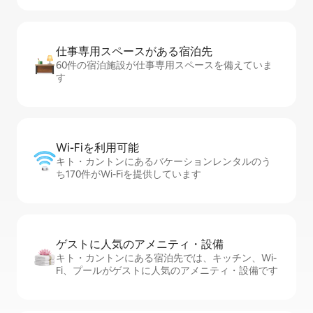
仕事専用ス⁠ペ⁠ー⁠スがあ⁠る宿⁠泊⁠先
60件の宿泊施設が仕事専用スペースを備えていま
す
Wi-Fiを利⁠用⁠可⁠能
キト・カントンにあるバケーションレンタルのう
ち170件がWi-Fiを提供しています
ゲストに人⁠気⁠のア⁠メ⁠ニ⁠テ⁠ィ・設⁠備
キト・カントンにある宿泊先では、キッチン、Wi-
Fi、プールがゲストに人気のアメニティ・設備です