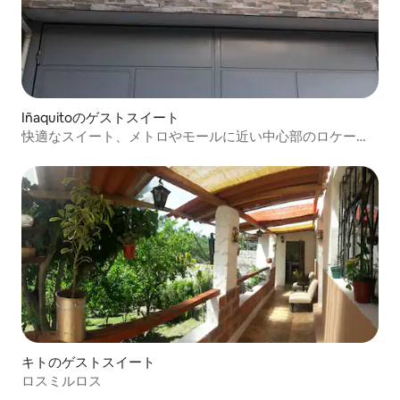
Iñaquitoのゲストスイート
快適なスイート、メトロやモールに近い中心部のロケーシ
ョン
キトのゲストスイート
ロスミルロス