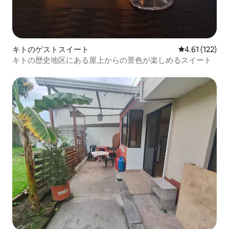
キトのゲストスイート
レビュー122
4.61 (122)
キトの歴史地区にある屋上からの景色が楽しめるスイート