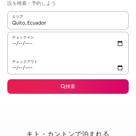
設を検索・予約しよう
エリア
検索結果が表示されたら、上下の矢印キーを使って移動するか、
チェックイン
チェックアウト
検索
キト・カントンで泊⁠ま⁠れ⁠る