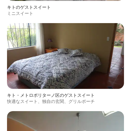
キトのゲストスイート
ミニスイート
キト・メトロポリターノ区のゲストスイート
快適なスイート、独自の玄関、グリルポーチ