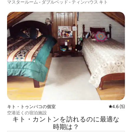
マスタールーム - ダブルベッド - ティンハウス キト
キト・トゥンバコの個室
レビュー5
4.6 (5)
空港近くの宿泊施設
キト・カントンを訪⁠れ⁠るの⁠に最⁠適⁠な
時⁠期⁠は⁠？