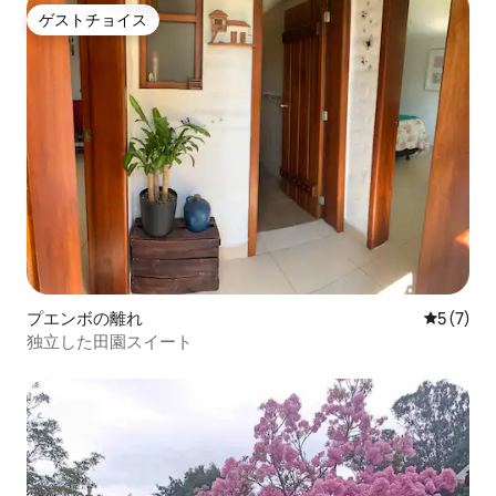
ゲストチョイス
ゲストチョイス
プエンボの離れ
レビュー
5 (7)
独立した田園スイート