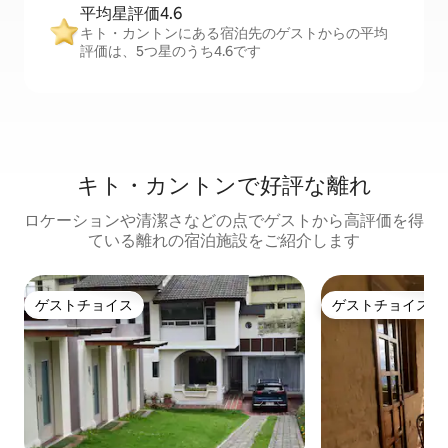
平均星評価4.6
キト・カントンにある宿泊先のゲストからの平均
評価は、5つ星のうち4.6です
キト・カントンで好評な離れ
ロケーションや清潔さなどの点でゲストから高評価を得
ている離れの宿泊施設をご紹介します
ゲストチョイス
ゲストチョイス
ゲストチョイス
ゲストチョイス