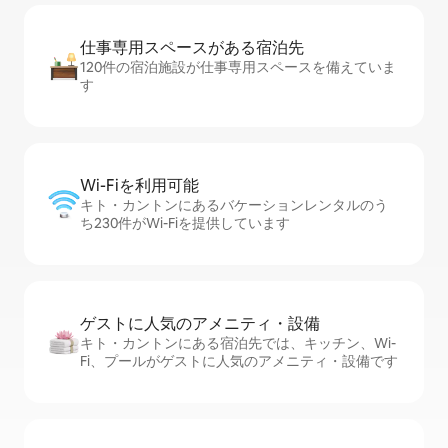
仕事専用ス⁠ペ⁠ー⁠スがあ⁠る宿⁠泊⁠先
120件の宿泊施設が仕事専用スペースを備えていま
す
Wi-Fiを利⁠用⁠可⁠能
キト・カントンにあるバケーションレンタルのう
ち230件がWi-Fiを提供しています
ゲストに人⁠気⁠のア⁠メ⁠ニ⁠テ⁠ィ・設⁠備
キト・カントンにある宿泊先では、キッチン、Wi-
Fi、プールがゲストに人気のアメニティ・設備です