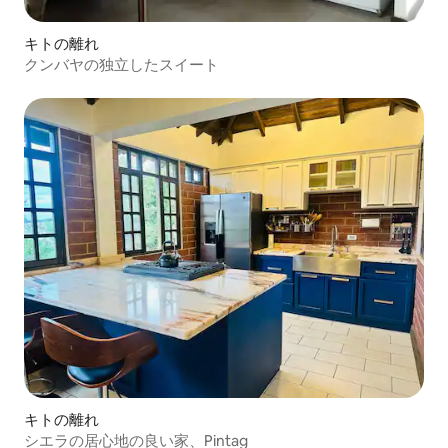
キトの離れ
クンバヤの独立したスイート
キトの離れ
シエラの居心地の良い家、Pintag