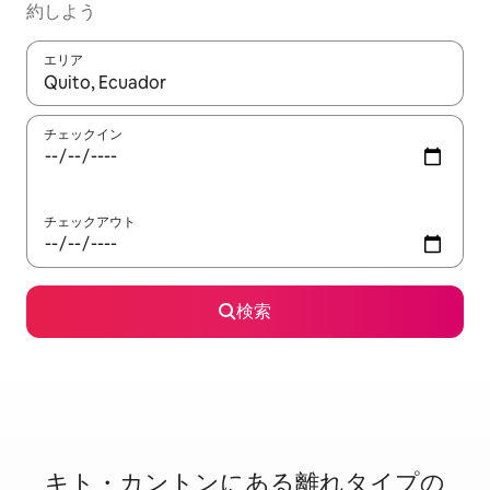
約しよう
エリア
検索結果が表示されたら、上下の矢印キーを使って移動するか、
チェックイン
チェックアウト
検索
キト・カントンに⁠あ⁠る離⁠れ⁠タ⁠イ⁠プ⁠の