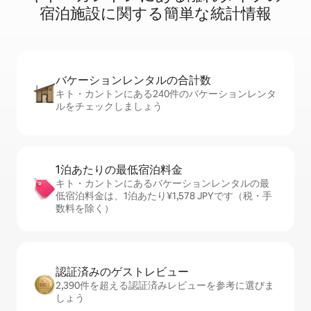
宿⁠泊⁠施⁠設⁠に関⁠す⁠る簡⁠単⁠な統⁠計⁠情⁠報
バケーションレ⁠ン⁠タ⁠ル⁠の合⁠計⁠数
キト・カントンにある240件のバケーションレンタ
ルをチェックしましょう
1泊あたりの最⁠低⁠宿⁠泊⁠料⁠金
キト・カントンにあるバケーションレンタルの最
低宿泊料金は、1泊あたり¥1,578 JPYです（税・手
数料を除く）
認証済みのゲ⁠ス⁠ト⁠レ⁠ビ⁠ュ⁠ー
2,390件を超える認証済みレビューを参考に選びま
しょう