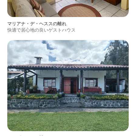
マリアナ・デ・ヘススの離れ
快適で居心地の良いゲストハウス