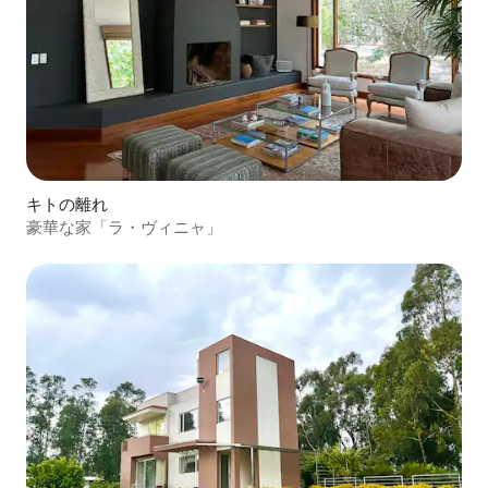
キトの離れ
豪華な家「ラ・ヴィニャ」