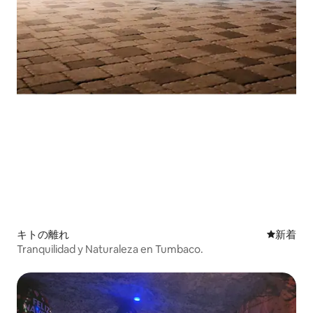
キトの離れ
新しい宿
新着
Tranquilidad y Naturaleza en Tumbaco.