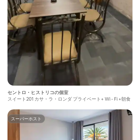
セントロ・ヒストリコの個室
スイート201 カサ・ラ・ロンダ プライベート+ Wi - Fi +朝食
スーパーホスト
スーパーホスト