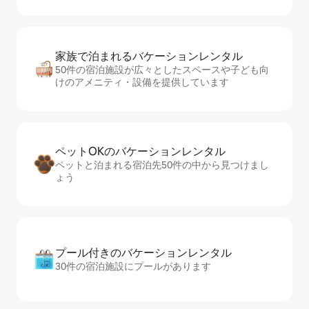
家族で泊まれるバ⁠ケ⁠ー⁠シ⁠ョ⁠ンレ⁠ン⁠タ⁠ル
50件の宿泊施設が広々としたスペースや子ども向
けのアメニティ・設備を提供しています
ペットOKのバ⁠ケ⁠ー⁠シ⁠ョ⁠ンレ⁠ン⁠タ⁠ル
ペットと泊まれる宿泊先50件の中から見つけまし
ょう
プール付きのバ⁠ケ⁠ー⁠シ⁠ョ⁠ンレ⁠ン⁠タ⁠ル
30件の宿泊施設にプールがあります